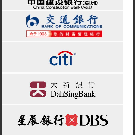
注册马德里商标
注册美国商标
申请中国专利
其他服务
香港律师公证
海牙认证