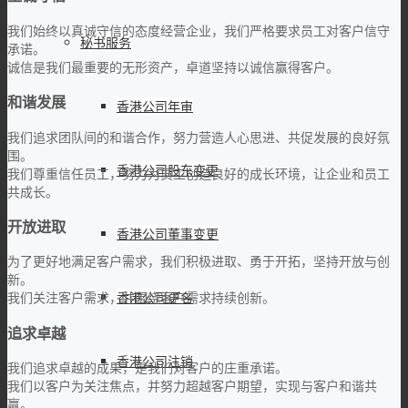
我们始终以真诚守信的态度经营企业，我们严格要求员工对客户信守
秘书服务
承诺。
诚信是我们最重要的无形资产，卓道坚持以诚信赢得客户。
和谐发展
香港公司年审
我们追求团队间的和谐合作，努力营造人心思进、共促发展的良好氛
围。
香港公司股东变更
我们尊重信任员工，努力为员工创造良好的成长环境，让企业和员工
共成长。
开放进取
香港公司董事变更
为了更好地满足客户需求，我们积极进取、勇于开拓，坚持开放与创
新。
香港公司更名
我们关注客户需求，并围绕客户需求持续创新。
追求卓越
香港公司注销
我们追求卓越的成果，是我们对客户的庄重承诺。
我们以客户为关注焦点，并努力超越客户期望，实现与客户和谐共
赢。