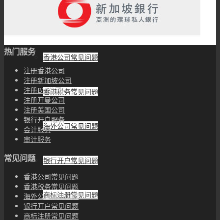
常见问题
热门服务
香港公司常见问题
注册香港公司
注册新加坡公司
注册BVI公司
香港税务常见问题
注册开曼公司
注册美国公司
银行开户服务
海外公司常见问题
会计服务
审计服务
常见问题
银行开户常见问题
香港公司常见问题
香港税务常见问题
商标注册常见问题
海外公司常见问题
银行开户常见问题
商标注册常见问题