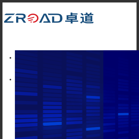
主页
服务范围
公司注册
注册香港公司