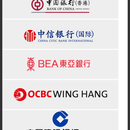
申请香港税务居民身份
境外投资备案(ODI)
商标专利
注册香港商标
注册中国商标
注册欧盟商标