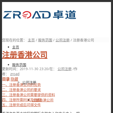
您现在的位置：
主页
/
服务范围
/
公司注册
/
注册香港公司
主页
注册香港公司
服务范围
更新时间：2019-11-30 23:20
/
在：
公司注册
/
作
者：
zroad
目录
隐藏
公司注册
一、注册香港公司的优势
二、注册香港公司的要求
三、注册香港公司需要提供的资料
四、注册所需时间及流程
注册香港公司
五、注册完成后可得文件