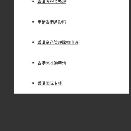
香港强积金办理
申请香港条形码
香港资产管理牌照申请
香港高才通申请
香港国际专线
企业百科
新闻动态