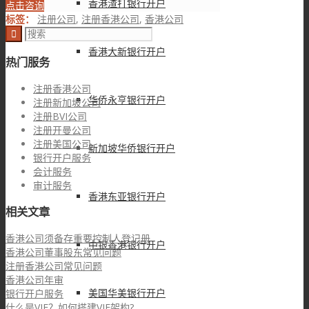
香港渣打银行开户
点击咨询
标签：
注册公司
,
注册香港公司
,
香港公司
香港大新银行开户
热门服务
注册香港公司
华侨永亨银行开户
注册新加坡公司
注册BVI公司
注册开曼公司
注册美国公司
新加坡华侨银行开户
银行开户服务
会计服务
审计服务
香港东亚银行开户
相关文章
香港公司须备存重要控制人登记册
中银香港银行开户
香港公司董事股东常见问题
注册香港公司常见问题
香港公司年审
美国华美银行开户
银行开户服务
什么是VIE？如何搭建VIE架构?