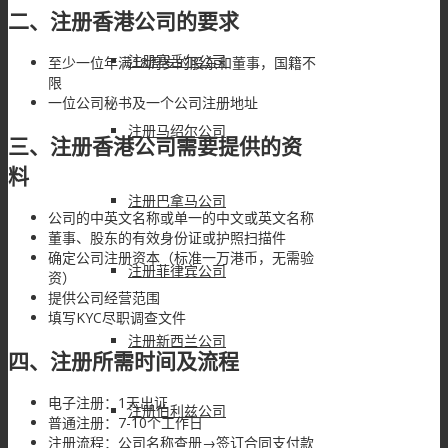
二、注册香港公司的要求
注册塞舌尔公司
至少一位年满18周岁的股东和董事，国籍不
限
一位公司秘书及一个公司注册地址
注册马绍尔公司
三、注册香港公司需要提供的资
料
注册巴拿马公司
公司的中英文名称或单一的中文或英文名称
董事、股东的有效身份证或护照扫描件
确定公司注册资本（标准一万港币，无需验
注册菲律宾公司
资）
提供公司经营范围
填写KYC尽职调查文件
注册新西兰公司
四、注册所需时间及流程
电子注册：1天出证
注册伯利兹公司
普通注册：7-10个工作日
注册流程：公司名称查册→签订合同支付款