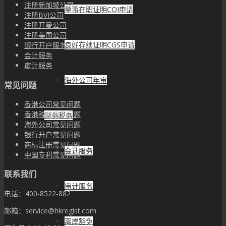
注册新加坡公司
董事在职证明COI申请
注册BVI公司
注册开曼公司
注册美国公司
良好存续证明CGS申请
银行开户服务
会计服务
审计服务
海外公司年审
常见问题
香港公司常见问题
香港税务常见问题
财务税务
海外公司常见问题
银行开户常见问题
商标注册常见问题
会计服务
中国专利常见问题
联系我们
审计服务
电话：400-8522-882
邮箱：service@hkregist.com
离岸豁免