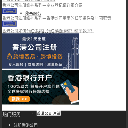
香港公司注册维护系列—商业登记证详细介绍
秘书服务
香港公司注册维护系列—香港公司董事的任职条件及11项职责
香港公司如何分红派息？分红是否缴税？税率多少？
香港公司年审
香港公司股东变更
香港公司董事变更
香港公司更名
香港公司注销
热门服务
注册香港公司