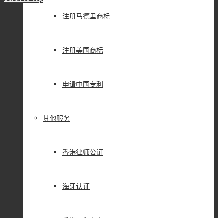
注册马德里商标
注册美国商标
申请中国专利
其他服务
香港律师公证
海牙认证