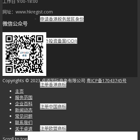
工作日 9:00-18:00
网址：www.hkregist.com
申请香港税务居民身份
微信公众号
境外投资备案(ODI)
商标专利
Copyrights © 2023 卓道国际商务有限公司
粤ICP备17043745号
注册香港商标
主页
服务范围
企业百科
注册中国商标
新闻动态
常见问题
联系我们
注册欧盟商标
关于卓道
Scroll to top