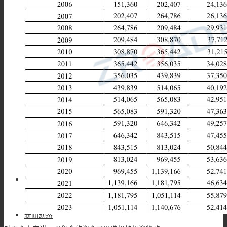
香港强积金办理
申请香港条形码
香港资产管理牌照申请
香港高才通申请
香港国际专线
企业百科
新闻动态