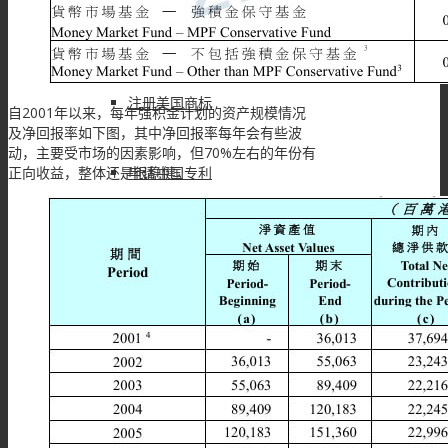
注册马德里商标
注册美国商标
自2001年以来，每年强积金计划的资产规模情况
及净回报率如下图，其中净回报率每年会有些波
动，主要受市场的因素影响，但70%左右的年份有
正向收益，整体还是很稳健。
申请中国专利
其他服务
香港律师公证
海牙认证