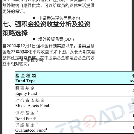
额外缴纳自愿性供款，可以给雇员的退休生活提供
更好的保证。
申请香港税务居民身份
七、强积金投资收益分析及投资
策略选择
境外投资备案(ODI)
自2000年12月1日强积金计划实施以来，各类型基
金近23年的年化平均收益率如下图，从长周期来看
整体还是非常稳健，其中股票基金和混合基金的收
商标专利
益率相对较高。
注册香港商标
注册中国商标
注册欧盟商标