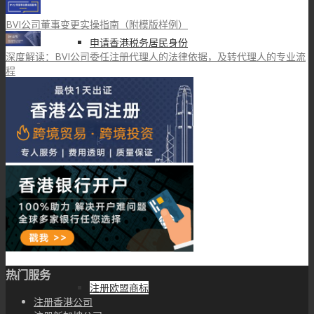
BVI公司董事变更实操指南（附模版样例）
申请香港税务居民身份
深度解读：BVI公司委任注册代理人的法律依据，及转代理人的专业流
程
境外投资备案(ODI)
商标专利
注册香港商标
注册中国商标
热门服务
注册欧盟商标
注册香港公司