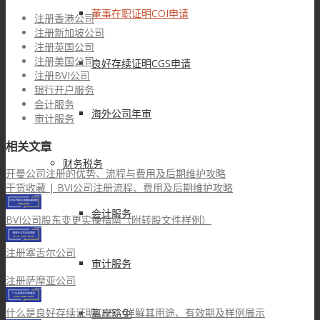
董事在职证明COI申请
注册香港公司
注册新加坡公司
注册英国公司
注册美国公司
良好存续证明CGS申请
注册BVI公司
银行开户服务
会计服务
海外公司年审
审计服务
相关文章
财务税务
开曼公司注册的优势、流程与费用及后期维护攻略
干货收藏 | BVI公司注册流程、费用及后期维护攻略
会计服务
BVI公司股东变更实操指南（附转股文件样例）
注册塞舌尔公司
审计服务
注册萨摩亚公司
什么是良好存续证明CGS？详解其用途、有效期及样例展示
离岸豁免