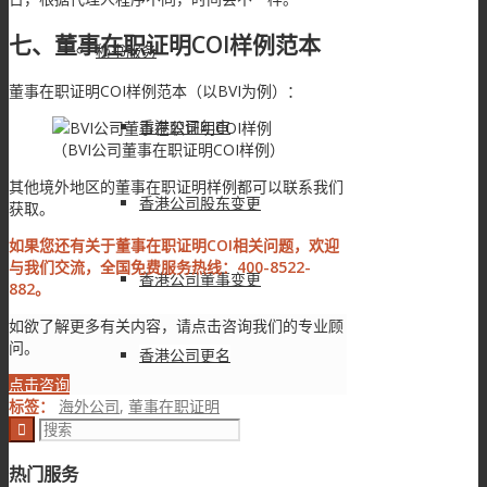
七、董事在职证明COI样例范本
秘书服务
董事在职证明COI样例范本（以BVI为例）：
香港公司年审
（BVI公司董事在职证明COI样例）
其他境外地区的董事在职证明样例都可以联系我们
香港公司股东变更
获取。
如果您还有关于董事在职证明COI相关问题，欢迎
与我们交流，全国免费服务热线：400-8522-
香港公司董事变更
882。
如欲了解更多有关内容，请点击咨询我们的专业顾
问。
香港公司更名
点击咨询
标签：
海外公司
,
董事在职证明
香港公司注销
热门服务