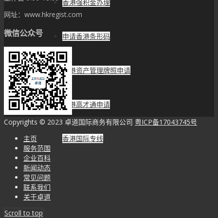
香港强积金办理
网址：www.hkregist.com
微信公众号
申请香港条形码
香港资产管理牌照申请
香港高才通申请
Copyrights © 2023 卓道国际商务有限公司
粤ICP备17043745号
主页
香港国际专线
服务范围
企业百科
新闻动态
企业百科
常见问题
联系我们
关于卓道
新闻动态
Scroll to top