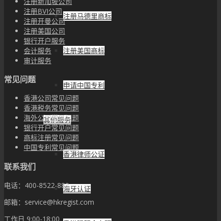
注册新加坡公司
注册BVI公司
注册马德里商标
注册开曼公司
注册美国公司
银行开户服务
会计服务
注册美国商标
审计服务
常见问题
申请中国专利
香港公司常见问题
香港税务常见问题
海外公司常见问题
其他服务
银行开户常见问题
商标注册常见问题
中国专利常见问题
香港律师公证
联系我们
电话：400-8522-882
海牙认证
邮箱：service@hkregist.com
工作日 9:00-18:00