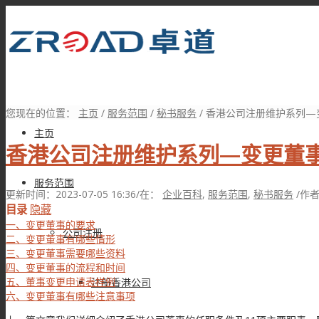
您现在的位置：
主页
/
服务范围
/
秘书服务
/
香港公司注册维护系列—变
主页
香港公司注册维护系列—变更董
服务范围
更新时间：2023-07-05 16:36
/
在：
企业百科
,
服务范围
,
秘书服务
/
作
目录
隐藏
一、变更董事的要求
公司注册
二、变更董事有哪些情形
三、变更董事需要哪些资料
四、变更董事的流程和时间
五、董事变更申请表样例
注册香港公司
六、变更董事有哪些注意事项