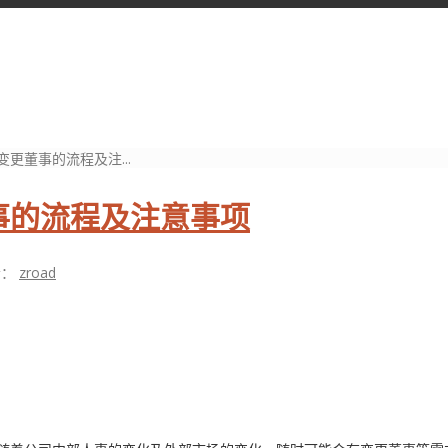
更董事的流程及注...
事的流程及注意事项
者：
zroad