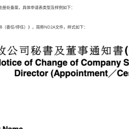
注册处备案，具体申请表类型及样例如下：
（委任/停任）》，简称ND2A文件，样式如下：