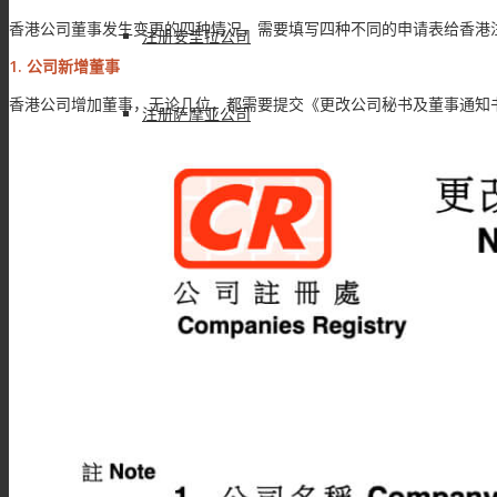
香港公司董事发生变更的四种情况，需要填写四种不同的申请表给香港
注册安圭拉公司
1. 公司新增董事
香港公司增加董事，无论几位，都需要提交《更改公司秘书及董事通知书
注册萨摩亚公司
银行开户
银行开户服务
汇丰银行开户
香港建设银行开户