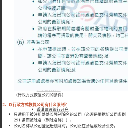
注册安圭拉公司
注册萨摩亚公司
银行开户
银行开户服务
汇丰银行开户
（行政方式恢复公司的条件）
2、以行政方式恢复公司有什么限制？
香港建设银行开户
只适用于被注册处处长强制除名的公司（必须是根据新公司条例（香港法律
291 条而被除名（剔除名称））。
公司名称从公司登记册剔除时，公司正在营运或经营业务。