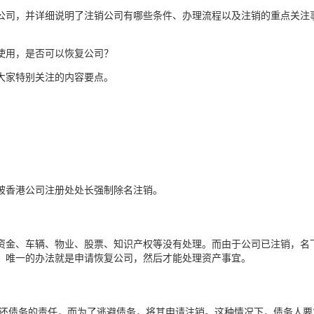
公司，并详细说明了注销公司有哪些条件、办理流程以及注销的重点关注
使用，是否可以恢复公司？
大家特别关注的内容要点。
被香港公司注册处处长强制除名注销。
资金、车辆、物业、股票、知识产权等没有处理。而由于公司已注销，名
，唯一的办法就是申请恢复公司，然后才能处理资产事宜。
偿还债务的责任，而为了逃避债务，将其申请注销。这种情况下，债务人要