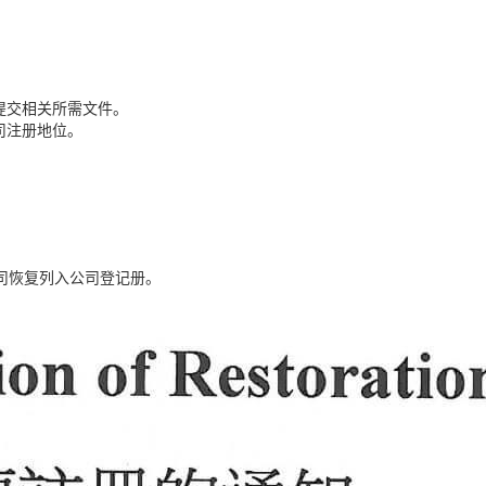
提交相关所需文件。
司注册地位。
司恢复列入公司登记册。