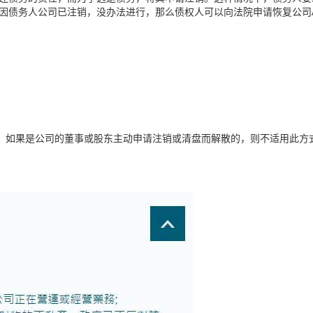
，因债务人公司已注销，没办法进行，那么债权人可以向法院申请恢复公司
，如果是公司的董事或股东主动申请注销或清盘而解散的，则不适用此方