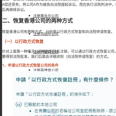
A偿还债务，将公司A作为被告向法院提起诉讼，而在执行法院判决中
后再继续诉讼。
注册塞舌尔公司
二、恢复香港公司的两种方式
恢复香港公司有两种方式，分别是以行政方式恢复和向法院申请恢复。
注册马绍尔公司
（一）以行政方式恢复
针对上面第一种情况公司被强制除名注销，可以通过行政方式恢复公司
注册巴拿马公司
要得到法院批准，我们后面会详细讲到（向法院申请恢复）的方式。
1、申请以行政方式恢复公司的条件
注册菲律宾公司
注册新西兰公司
注册伯利兹公司