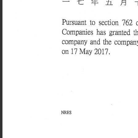
董事在职证明COI申请
良好存续证明CGS申请
海外公司年审
财务税务
会计服务
审计服务
离岸豁免