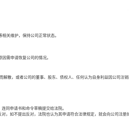
等相关维护，保持公司正常状态。
原因需申请恢复公司的情况。
注册而解散，或者公司的董事、股东、债权人、任何认为自身利益因公司注销
，连同申请书和命令草稿提交给法院。
反对，如不提出反对，法院也认为其申请符合法律规定，就会向公司注册