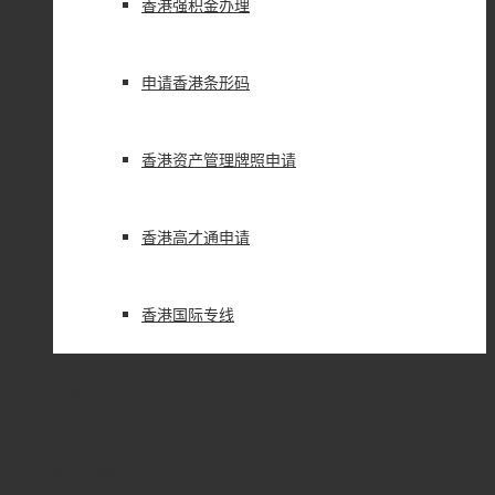
香港强积金办理
申请香港条形码
香港资产管理牌照申请
香港高才通申请
香港国际专线
企业百科
新闻动态