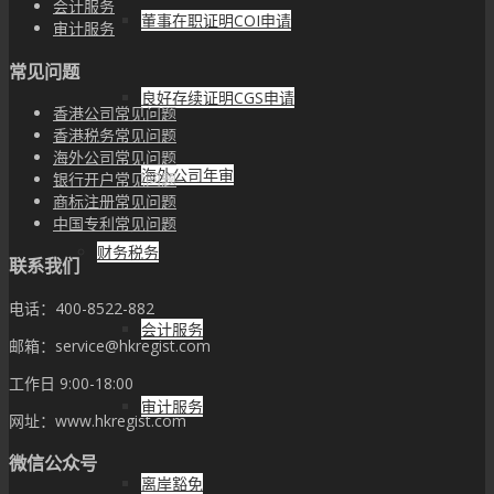
会计服务
董事在职证明COI申请
审计服务
常见问题
良好存续证明CGS申请
香港公司常见问题
香港税务常见问题
海外公司常见问题
海外公司年审
银行开户常见问题
商标注册常见问题
中国专利常见问题
财务税务
联系我们
电话：400-8522-882
会计服务
邮箱：service@hkregist.com
工作日 9:00-18:00
审计服务
网址：www.hkregist.com
微信公众号
离岸豁免