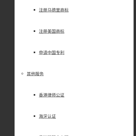
注册马德里商标
注册美国商标
申请中国专利
其他服务
香港律师公证
海牙认证