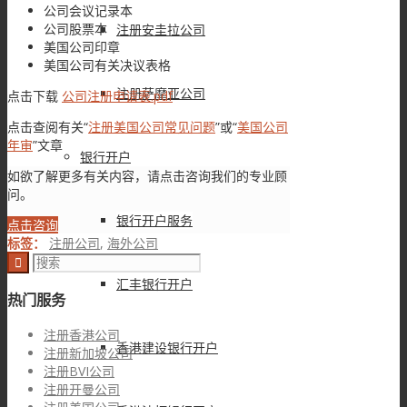
公司会议记录本
公司股票本
注册安圭拉公司
美国公司印章
美国公司有关决议表格
注册萨摩亚公司
点击下载
公司注册申请表.pdf
点击查阅有关“
注册美国公司常见问题
”或“
美国公司
年审
”文章
银行开户
如欲了解更多有关内容，请点击咨询我们的专业顾
问。
银行开户服务
点击咨询
标签：
注册公司
,
海外公司
汇丰银行开户
热门服务
注册香港公司
香港建设银行开户
注册新加坡公司
注册BVI公司
注册开曼公司