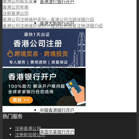
香港公司股东变更
香港渣打银行开户
香港公司年审
注册香港公司
香港公司注册维护系列—香港公司注销详细介绍
香港大新银行开户
香港公司注册维护系列—香港公司恢复注册详细介绍
华侨永亨银行开户
新加坡华侨银行开户
香港东亚银行开户
中银香港银行开户
热门服务
注册香港公司
美国华美银行开户
注册新加坡公司