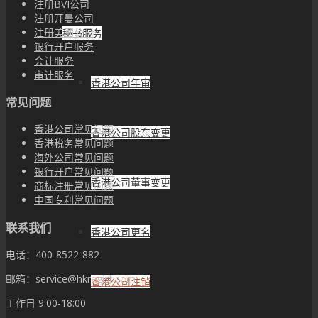
注册BVI公司
注册开曼公司
注册美国公司
秘书服务
银行开户服务
会计服务
审计服务
香港公司年审
常见问题
香港公司常见问题
香港公司股东变更
香港税务常见问题
海外公司常见问题
银行开户常见问题
香港公司董事变更
商标注册常见问题
中国专利常见问题
联系我们
香港公司更名
电话：400-8522-882
邮箱：service@hkregist.com
香港公司注销
工作日 9:00-18:00