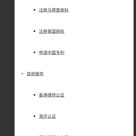
注册马德里商标
注册美国商标
申请中国专利
其他服务
香港律师公证
海牙认证