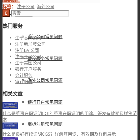
点击咨询
标签：
注册公司
,
海外公司
常见问题
热门服务
香港公司常见问题
注册香港公司
注册新加坡公司
注册BVI公司
注册开曼公司
香港税务常见问题
注册美国公司
银行开户服务
会计服务
海外公司常见问题
审计服务
相关文章
银行开户常见问题
什么是董事在职证明COI？董事在职证明的用途、签发有效期及样例范
本
商标注册常见问题
什么是良好存续证明CGS？详解其用途、有效期及样例展示