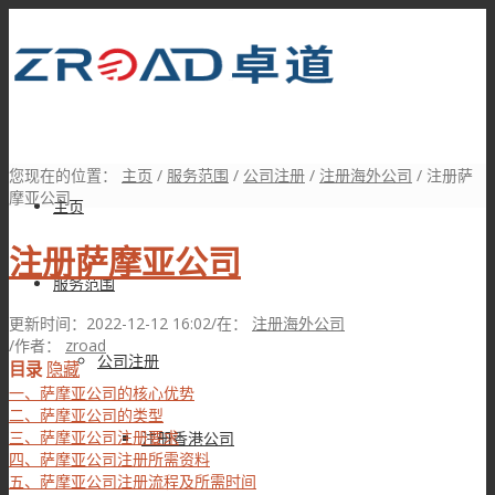
您现在的位置：
主页
/
服务范围
/
公司注册
/
注册海外公司
/
注册萨
摩亚公司
主页
注册萨摩亚公司
服务范围
更新时间：2022-12-12 16:02
/
在：
注册海外公司
/
作者：
zroad
公司注册
目录
隐藏
一、萨摩亚公司的核心优势
二、萨摩亚公司的类型
三、萨摩亚公司注册要求
注册香港公司
四、萨摩亚公司注册所需资料
五、萨摩亚公司注册流程及所需时间