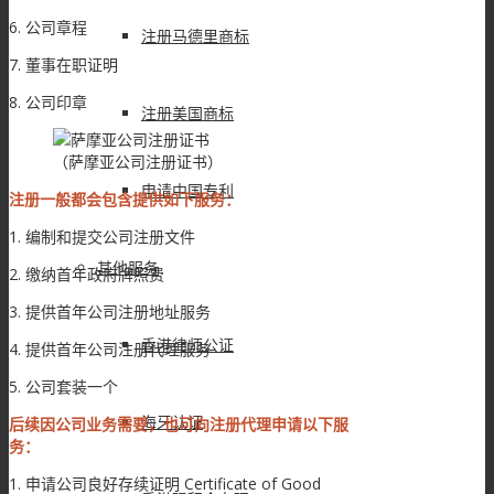
6. 公司章程
注册马德里商标
7. 董事在职证明
8. 公司印章
注册美国商标
（萨摩亚公司注册证书）
申请中国专利
注册一般都会包含提供如下服务：
1. 编制和提交公司注册文件
其他服务
2. 缴纳首年政府牌照费
3. 提供首年公司注册地址服务
香港律师公证
4. 提供首年公司注册代理服务
5. 公司套装一个
海牙认证
后续因公司业务需要，也可向注册代理申请以下服
务：
1. 申请公司良好存续证明 Certificate of Good