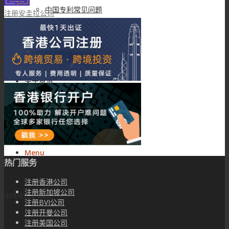
中国专利常见问题
注册安圭拉公司
联系我们
关于卓道
Search
Menu
热门服务
注册香港公司
注册新加坡公司
400-8522-882
注册BVI公司
注册开曼公司
注册美国公司