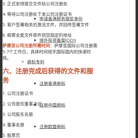
3. 正式安排提交文件给公司注册处
4. 等待公司注册处下发公司注册证书
申请香港税务居民身份
5. 客户签署相关的激活文件，并回传签署文件
6. 邮寄全套文件原件到您指定的地址
境外投资备案(ODI)
萨摩亚公司注册所需时间
：萨摩亚国际公司注册需
5-7个工作日，具体时间视乎国际国内的快递时
效。
商标专利
六、注册完成后获得的文件和服
务
注册香港商标
1. 公司注册证书
2. 公司首任董事决议
注册中国商标
3. 公司股东名册
4. 董事名册
注册欧盟商标
5. 股票页