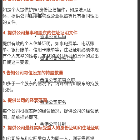
如是个人提供护照/身份证扫描件，如是法人团
秘书服务
体，提供公司注册证书或营业执照等具有相同性质
的文件。
4. 提供公司董事和股东的住址证明文件
香港公司年审
提供有效的个人住址证明，如水电费单、电话账
单、银行账单、信用卡账单等，住址证明必须体现
有个人完整的姓名，完整的居住地址和具体的发出
香港公司股东变更
日期这三要素。
5.告知公司每位股东的持股数量
香港公司董事变更
如多于一个股东的情况下，请详细告知股东的持股
比例。
6. 提供公司的经营范围
香港公司更名
每个公司根据实际的经营情况，提供公司的经营范
围，简单描述即可。
香港公司注销
7. 提供公司最终实际受益人的身份证明和住址证明
如公司股东和实际受益人为同一人，则无需再提