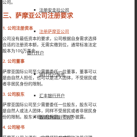
公司。
注册安圭拉公司
三、萨摩亚公司注册要求
1. 公司注册资本
注册萨摩亚公司
公司没有最低资本的要求，公司根据自身需求选择
合适的注册资本额，无需实缴到位，通常标准法定
股本为100万美金。
银行开户
2. 公司董事
萨摩亚国际公司至少需要委任一位董事，董事可以
银行开户服务
是由自然人担任，也可以是法人团体，不受居民或
者非居民身份的限制。
3. 公司股东
汇丰银行开户
萨摩亚国际公司至少需要委任一位股东，股东可以
是自然人或法人团体，同样不受居民或者非居民身
份的限制。股东详细信息保密，不对外披露。
香港建设银行开户
4. 公司秘书