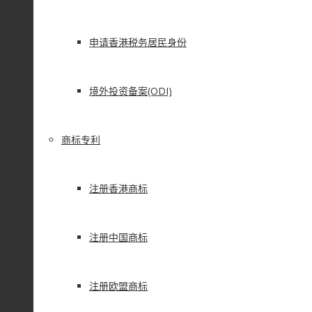
申请香港税务居民身份
境外投资备案(ODI)
商标专利
注册香港商标
注册中国商标
注册欧盟商标