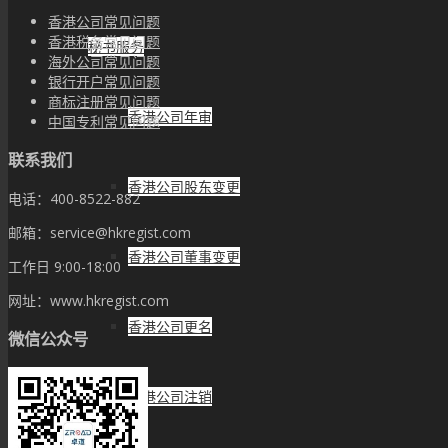
香港公司常见问题
香港税务常见问题
秘书服务
海外公司常见问题
银行开户常见问题
商标注册常见问题
香港公司年审
中国专利常见问题
联系我们
香港公司股东变更
电话：400-8522-882
邮箱：service@hkregist.com
香港公司董事变更
工作日 9:00-18:00
网址：www.hkregist.com
香港公司更名
微信公众号
香港公司注销