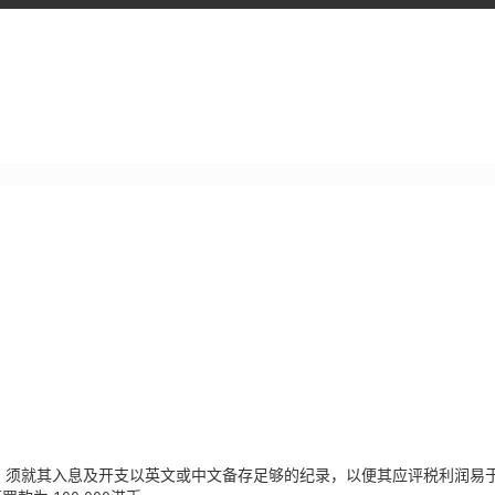
，须就其入息及开支以英文或中文备存足够的纪录，以便其应评税利润易