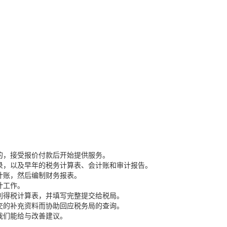
的，接受报价付款后开始提供服务。
录，以及早年的税务计算表、会计账和审计报告。
计账，然后编制财务报表。
计工作。
利得税计算表，并填写完整提交给税局。
交的补充资料而协助回应税务局的查询。
我们能给与改善建议。