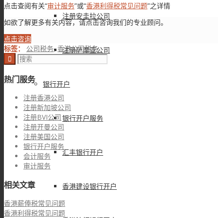
点击查阅有关“
审计服务
”或“
香港利得税常见问题
”之详情
注册安圭拉公司
如欲了解更多有关内容，请点击咨询我们的专业顾问。
点击咨询
标签：
公司税务
,
香港公司税务
注册萨摩亚公司
热门服务
银行开户
注册香港公司
注册新加坡公司
注册BVI公司
银行开户服务
注册开曼公司
注册美国公司
银行开户服务
汇丰银行开户
会计服务
审计服务
相关文章
香港建设银行开户
香港薪俸税常见问题
香港利得税常见问题