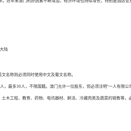
多。近年来澳门利好因素不断增加，经济环境也持续增长，特别是酒店业
。
进大陆
英文名称则必须同时使用中文及葡文名称。
人，最多30人，不限国籍。澳门允许一位股东，但必须注明“一人有限公司
、土木工程、教育、药物、电讯器材、鲜活、冷藏肉类及蔬菜的销售等，