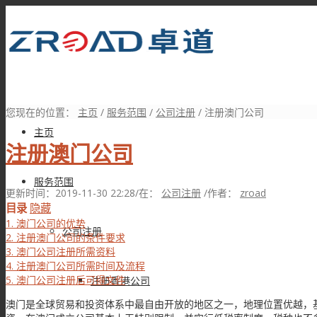
您现在的位置：
主页
/
服务范围
/
公司注册
/
注册澳门公司
主页
注册澳门公司
服务范围
更新时间：2019-11-30 22:28
/
在：
公司注册
/
作者：
zroad
目录
隐藏
1.
澳门公司的优势
公司注册
2.
注册澳门公司的条件要求
3.
澳门公司注册所需资料
4.
注册澳门公司所需时间及流程
5.
澳门公司注册后可得文件
注册香港公司
澳门是全球贸易和投资体系中最自由开放的地区之一，地理位置优越，