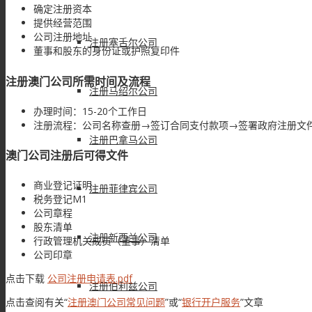
确定注册资本
提供经营范围
公司注册地址
注册塞舌尔公司
董事和股东的身份证或护照复印件
注册澳门公司所需时间及流程
注册马绍尔公司
办理时间：15-20个工作日
注册流程：公司名称查册→签订合同支付款项→签署政府注册文
注册巴拿马公司
澳门公司注册后可得文件
商业登记证明
注册菲律宾公司
税务登记M1
公司章程
股东清单
注册新西兰公司
行政管理机关成员（董事）清单
公司印章
点击下载
公司注册申请表.pdf
注册伯利兹公司
点击查阅有关“
注册澳门公司常见问题
”或“
银行开户服务
”文章