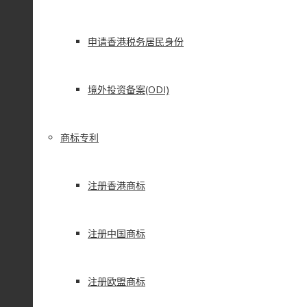
申请香港税务居民身份
境外投资备案(ODI)
商标专利
注册香港商标
注册中国商标
注册欧盟商标