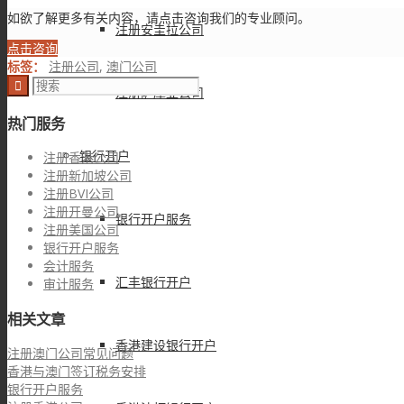
如欲了解更多有关内容，请点击咨询我们的专业顾问。
注册安圭拉公司
点击咨询
标签：
注册公司
,
澳门公司
注册萨摩亚公司
热门服务
银行开户
注册香港公司
注册新加坡公司
注册BVI公司
注册开曼公司
银行开户服务
注册美国公司
银行开户服务
会计服务
汇丰银行开户
审计服务
相关文章
香港建设银行开户
注册澳门公司常见问题
香港与澳门签订税务安排
银行开户服务