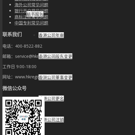
海外公司常见问题
银行开户常见问题
秘书服务
商标注册常见问题
中国专利常见问题
联系我们
香港公司年审
电话：400-8522-882
邮箱：service@hkregist.com
香港公司股东变更
工作日 9:00-18:00
网址：www.hkregist.com
香港公司董事变更
微信公众号
香港公司更名
香港公司注销