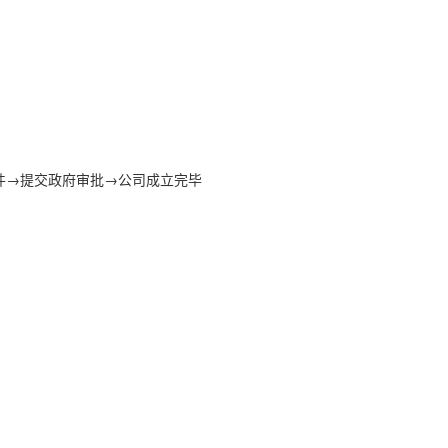
件→提交政府审批→公司成立完毕