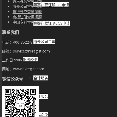
香港税务常见问题
董事在职证明COI申请
海外公司常见问题
银行开户常见问题
商标注册常见问题
中国专利常见问题
良好存续证明CGS申请
联系我们
海外公司年审
电话：400-8522-882
邮箱：service@hkregist.com
财务税务
工作日 9:00-18:00
网址：www.hkregist.com
会计服务
微信公众号
审计服务
离岸豁免