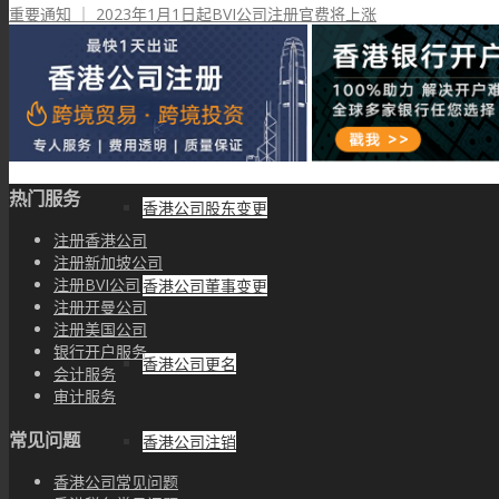
重要通知 ｜ 2023年1月1日起BVI公司注册官费将上涨
秘书服务
香港公司年审
热门服务
香港公司股东变更
注册香港公司
注册新加坡公司
注册BVI公司
香港公司董事变更
注册开曼公司
注册美国公司
银行开户服务
香港公司更名
会计服务
审计服务
常见问题
香港公司注销
香港公司常见问题