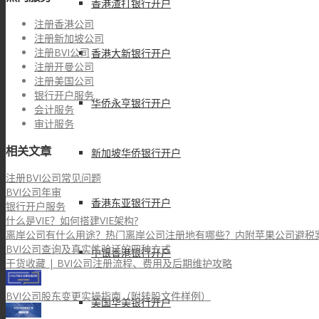
香港渣打银行开户
注册香港公司
注册新加坡公司
注册BVI公司
香港大新银行开户
注册开曼公司
注册美国公司
银行开户服务
华侨永亨银行开户
会计服务
审计服务
相关文章
新加坡华侨银行开户
注册BVI公司常见问题
BVI公司年审
香港东亚银行开户
银行开户服务
什么是VIE？如何搭建VIE架构?
离岸公司有什么用途？热门离岸公司注册地有哪些？内附苹果公司避税
BVI公司查询及真实性验证的四种方式
中银香港银行开户
干货收藏 | BVI公司注册流程、费用及后期维护攻略
BVI公司股东变更实操指南（附转股文件样例）
美国华美银行开户