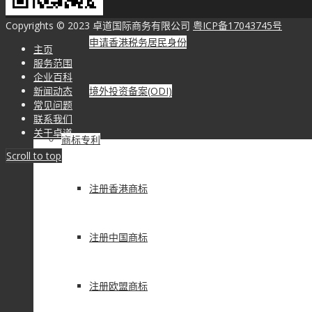
Copyrights © 2023 卓道国际商务有限公司
粤ICP备17043745号
申请香港税务居民身份
主页
服务范围
企业百科
新闻动态
境外投资备案(ODI)
常见问题
联系我们
关于卓道
商标专利
Scroll to top
注册香港商标
注册中国商标
注册欧盟商标