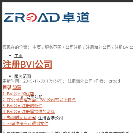
您现在的位置：
主页
/
服务范围
/
公司注册
/
注册海外公司
/
注册BVI
主页
注册BVI公司
服务范围
更新时间：2019-11-30 17:15
/
在：
注册海外公司
/
作者：
zroad
目录
隐藏
1.
BVI公司的优势
公司注册
2.
在公司管理方面，BVI公司有以下特点
3.
BVI公司注册的条件
4.
BVI公司注册需提供的资料
5.
办理时间及流程
注册香港公司
6.
公司注册完可得到文件