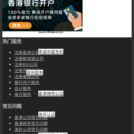
注册马德里商标
注册美国商标
热门服务
申请中国专利
注册香港公司
注册新加坡公司
注册BVI公司
注册开曼公司
其他服务
注册美国公司
银行开户服务
会计服务
香港律师公证
审计服务
常见问题
海牙认证
香港公司常见问题
香港税务常见问题
海外公司常见问题