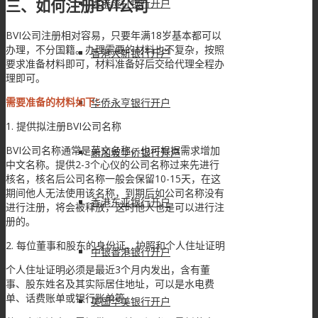
三、如何注册BVI公司
香港渣打银行开户
BVI公司注册相对容易，只要年满18岁基本都可以
办理，不分国籍。办理需要的材料也不复杂，按照
香港大新银行开户
要求准备材料即可，材料准备好后交给代理全程办
理即可。
需要准备的材料如下：
华侨永亨银行开户
1. 提供拟注册BVI公司名称
BVI公司名称通常是英文名称，也可根据需求增加
新加坡华侨银行开户
中文名称。提供2-3个心仪的公司名称过来先进行
核名，核名后公司名称一般会保留10-15天，在这
期间他人无法使用该名称，到期后如公司名称没有
香港东亚银行开户
进行注册，将会被释放，这时他人也是可以进行注
册的。
2. 每位董事和股东的身份证、护照和个人住址证明
中银香港银行开户
个人住址证明必须是最近3个月内发出，含有董
事、股东姓名及其实际居住地址，可以是水电费
单、话费账单或银行账单等。
美国华美银行开户