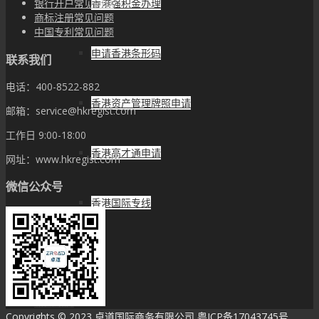
香港强积金办理
银行开户常见问题
商标注册常见问题
中国专利常见问题
申请香港条形码
联系我们
电话：400-8522-882
香港资产管理牌照申请
邮箱：service@hkregist.com
工作日 9:00-18:00
香港高才通申请
网址：www.hkregist.com
微信公众号
香港国际专线
企业百科
新闻动态
Copyrights © 2023 卓道国际商务有限公司
粤ICP备17043745号