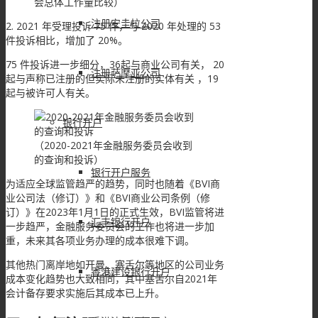
会总体工作量⽐较）
注册安圭拉公司
2. 2021 年受理投诉 75 件，与 2020 年处理的 53
件投诉相⽐，增加了 20%。
75 件投诉进⼀步细分，36起与商业公司有关， 20
注册萨摩亚公司
起与声称已注册的但实际未注册的实体有关 ，19
起与被许可⼈有关。
银行开户
（2020-2021年金融服务委员会收到
的查询和投诉）
银行开户服务
为适应全球监管趋严的趋势，同时也随着《BVI商
业公司法（修订）》和《BVI商业公司条例（修
订）》在2023年1月1日的正式生效，BVI监管将进
汇丰银行开户
一步趋严，金融服务委员会的工作也将进一步加
重，未来其各项业务办理的成本很难下调。
其他热门离岸地如开曼、塞舌尔等地区的公司业务
香港建设银行开户
成本变化趋势也大致相同，其中塞舌尔自2021年
会计备存要求实施后其成本已上升。