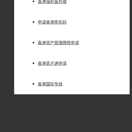
香港强积金办理
申请香港条形码
香港资产管理牌照申请
香港高才通申请
香港国际专线
企业百科
新闻动态