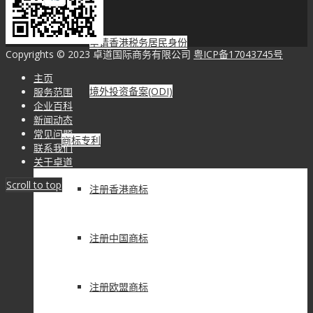
申请香港税务居民身份
Copyrights © 2023 卓道国际商务有限公司
粤ICP备17043745号
主页
境外投资备案(ODI)
服务范围
企业百科
新闻动态
常见问题
商标专利
联系我们
关于卓道
Scroll to top
注册香港商标
注册中国商标
注册欧盟商标