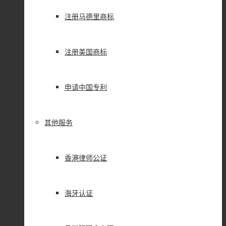
注册马德里商标
注册美国商标
申请中国专利
其他服务
香港律师公证
海牙认证