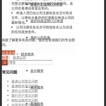
司登记册剔除前的6个月内的任何时间，该
董事在职证明COI申请
公司在香港设有营业地点。
申请人须已向公司注册处处长交付有关
文件，以使处长备存的纪录能反映该公司的
良好存续证明CGS申请
最新情况。
公司注册处处长亦可附加处长认为合适
的任何其他条件。
海外公司年审
如欲了解更多有关内容，请点击咨询我们的专业顾
问。
点击咨询
财务税务
标签：
香港公司
会计服务
常见问题
香港公司常见问题
香港税务常见问题
审计服务
海外公司常见问题
银行开户常见问题
商标注册常见问题
离岸豁免
中国专利常见问题