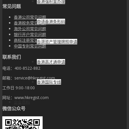
香港强积金办理
常见问题
香港公司常见问题
申请香港条形码
香港税务常见问题
海外公司常见问题
银行开户常见问题
商标注册常见问题
香港资产管理牌照申请
中国专利常见问题
联系我们
香港高才通申请
电话：400-8522-882
邮箱：service@hkregist.com
香港国际专线
工作日 9:00-18:00
网址：www.hkregist.com
企业百科
微信公众号
新闻动态