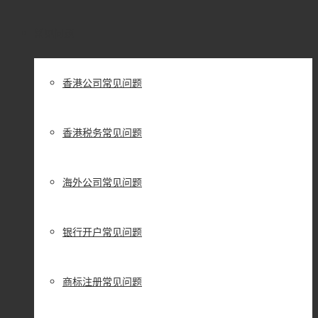
常见问题
香港公司常见问题
香港税务常见问题
海外公司常见问题
银行开户常见问题
商标注册常见问题