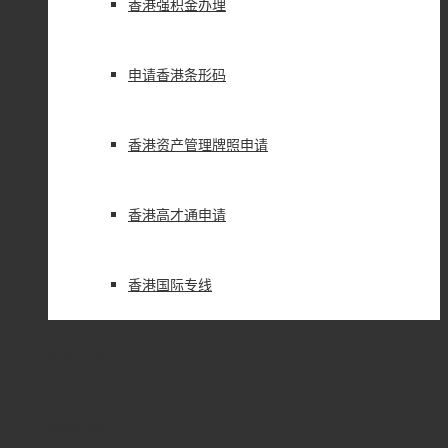
香港强积金办理
申请香港条形码
香港资产管理牌照申请
香港高才通申请
香港国际专线
企业百科
新闻动态