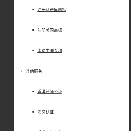
注册马德里商标
注册美国商标
申请中国专利
其他服务
香港律师公证
海牙认证