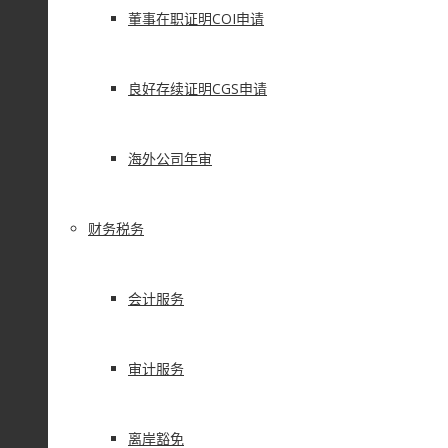
董事在职证明COI申请
良好存续证明CGS申请
海外公司年审
财务税务
会计服务
审计服务
离岸豁免