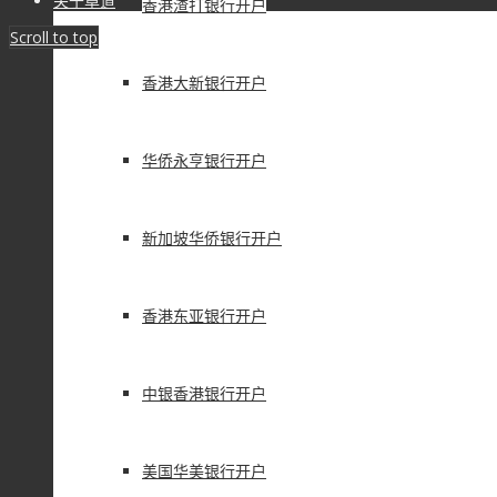
关于卓道
香港渣打银行开户
Scroll to top
香港大新银行开户
华侨永亨银行开户
新加坡华侨银行开户
香港东亚银行开户
中银香港银行开户
美国华美银行开户