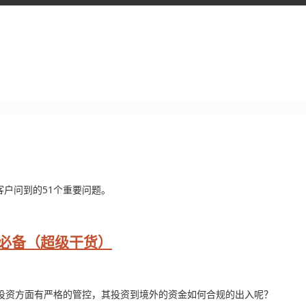
客户问到的51个重要问题。
境必备（超级干货）
投资方面有严格的管控，其投资到境外的资金如何合规的出入呢？