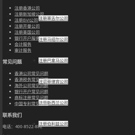
注册香港公司
注册新加坡公司
注册塞舌尔公司
注册BVI公司
注册开曼公司
注册美国公司
银行开户服务
注册马绍尔公司
会计服务
审计服务
注册巴拿马公司
常见问题
香港公司常见问题
香港税务常见问题
注册菲律宾公司
海外公司常见问题
银行开户常见问题
商标注册常见问题
注册新西兰公司
中国专利常见问题
联系我们
注册伯利兹公司
电话：400-8522-882