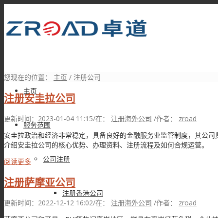
您现在的位置：
主页
/
注册公司
主页
注册安圭拉公司
更新时间：2023-01-04 11:15
/
在：
注册海外公司
/
作者：
zroad
服务范围
安圭拉政治和经济非常稳定，具备良好的金融服务业监管制度，其公司
介绍安圭拉公司的核心优势、办理资料、注册流程及如何合规运营。
公司注册
阅读更多
注册萨摩亚公司
注册香港公司
更新时间：2022-12-12 16:02
/
在：
注册海外公司
/
作者：
zroad