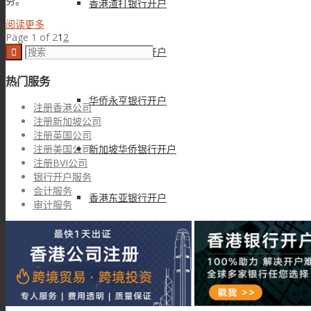
务。
香港渣打银行开户
阅读更多
Page 1 of 2
1
2
香港大新银行开户
热门服务
华侨永亨银行开户
注册香港公司
注册新加坡公司
注册英国公司
新加坡华侨银行开户
注册美国公司
注册BVI公司
银行开户服务
会计服务
香港东亚银行开户
审计服务
中银香港银行开户
美国华美银行开户