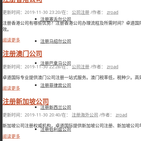
更新时间：2019-11-30 23:20
/
在：
公司注册
/
作者：
zroad
注册塞舌尔公司
注册香港公司有哪些优势？注册香港公司办理流程及所需时间？卓道国
效。
阅读更多
注册马绍尔公司
注册澳门公司
注册巴拿马公司
更新时间：2019-11-30 22:28
/
在：
公司注册
/
作者：
zroad
卓道国际专业提供澳门公司注册一站式服务。澳门税率低，税种少。高
注册菲律宾公司
阅读更多
注册新加坡公司
注册新西兰公司
更新时间：2019-11-30 20:40
/
在：
注册海外公司
/
作者：
zroad
新加坡公司注册权威机构，卓道国际提供新加坡公司注册、新加坡公司
注册伯利兹公司
阅读更多