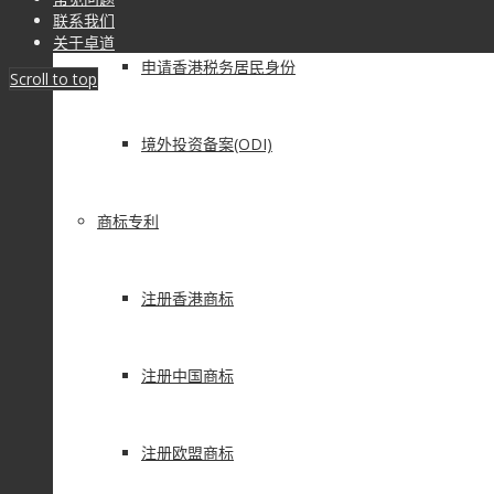
联系我们
关于卓道
申请香港税务居民身份
Scroll to top
境外投资备案(ODI)
商标专利
注册香港商标
注册中国商标
注册欧盟商标