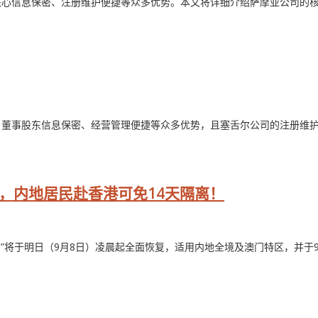
核心信息保密、注册维护便捷等众多优势。本文将详细介绍萨摩亚公司的
、董事股东信息保密、经营管理便捷等众多优势，且塞舌尔公司的注册维
出，内地居民赴香港可免14天隔离！
”将于明日（9月8日）凌晨起全面恢复，适用内地全境及澳门特区，并于9