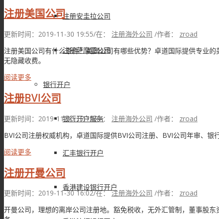
注册美国公司
注册安圭拉公司
更新时间：2019-11-30 19:55
/
在：
注册海外公司
/
作者：
zroad
注册萨摩亚公司
注册美国公司有什么条件？美国公司有哪些优势？卓道国际提供专业的
无隐藏收费。
阅读更多
银行开户
注册BVI公司
更新时间：2019-11-30 17:15
/
在：
注册海外公司
/
作者：
zroad
银行开户服务
BVI公司注册权威机构，卓道国际提供BVI公司注册、BVI公司年审
阅读更多
汇丰银行开户
注册开曼公司
香港建设银行开户
更新时间：2019-11-30 16:02
/
在：
注册海外公司
/
作者：
zroad
开曼公司，理想的离岸公司注册地。豁免税收，无外汇管制，董事股东