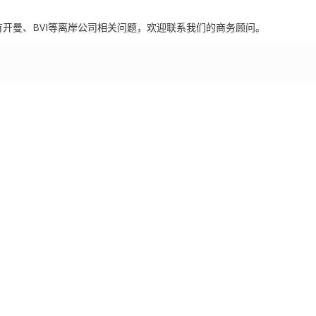
有开曼、BVI等离岸公司相关问题，欢迎联系我们的商务顾问。