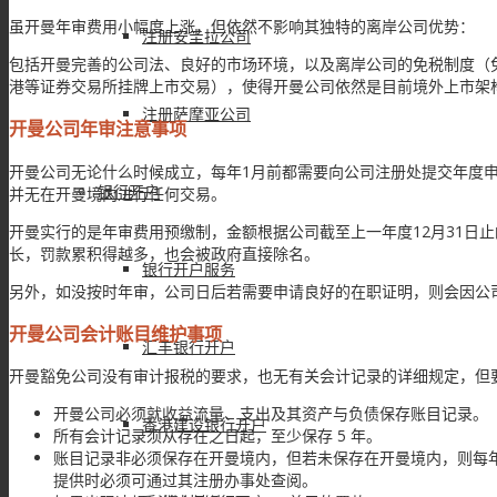
虽开曼年审费用小幅度上涨，但依然不影响其独特的离岸公司优势：
注册安圭拉公司
包括开曼完善的公司法、良好的市场环境，以及离岸公司的免税制度（
港等证券交易所挂牌上市交易），使得开曼公司依然是目前境外上市架
注册萨摩亚公司
开曼公司年审注意事项
开曼公司无论什么时候成立，每年1月前都需要向公司注册处提交年度
银行开户
并无在开曼境内进行任何交易。
开曼实行的是年审费用预缴制，金额根据公司截至上一年度12月31日
长，罚款累积得越多，也会被政府直接除名。
银行开户服务
另外，如没按时年审，公司日后若需要申请良好的在职证明，则会因公
开曼公司会计账目维护事项
汇丰银行开户
开曼豁免公司没有审计报税的要求，也无有关会计记录的详细规定，但
开曼公司必须就收益流量、支出及其资产与负债保存账目记录。
香港建设银行开户
所有会计记录须从存在之日起，至少保存 5 年。
账目记录非必须保存在开曼境内，但若未保存在开曼境内，则每年及在《税务信息
提供时必须可通过其注册办事处查阅。