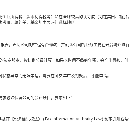
免企业所得税、资本利得税等）和在全球较高的认可度（可在美国、新加
构搭建、境外美元基金的主要热门选择地区。
申报表，声明公司的章程有否修改，并确认公司的业务主要在开曼境外进
止的法定股本，按比例分级计算。如果长时间不缴纳年费，会产生罚款，时
司状态异常而无法申请，需要在补交年审及罚款后，才能申请。
要求必须保留公司的会计账目，要求如下：
权法》 (Tax Information Authority Law) 颁布通知或