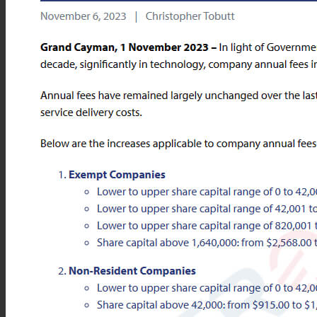
注册澳门公司
注册新加坡公司
注册英国公司
注册美国公司
注册法国公司
注册BVI公司
注册开曼公司