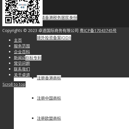
申请香港税务居民身份
Copyrights © 2023 卓道国际商务有限公司
粤ICP备17043745号
境外投资备案(ODI)
主页
服务范围
企业百科
新闻动态
商标专利
常见问题
联系我们
关于卓道
注册香港商标
Scroll to top
注册中国商标
注册欧盟商标