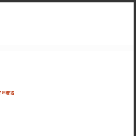
公司年费将