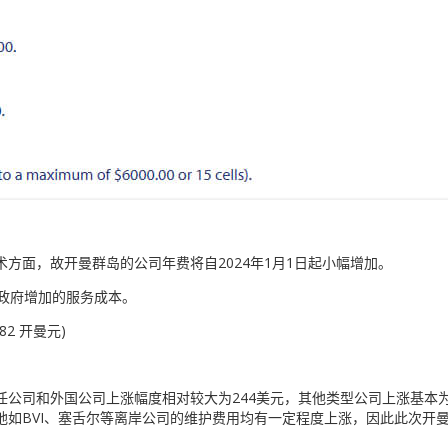
方面，故开曼群岛的公司年费将自2024年1月1日起小幅增加。
政府增加的服务成本。
2 开曼元)
公司和外国公司上涨幅度相对较大为244美元，其他类型公司上涨基本为
如BVI、塞舌尔等离岸公司的维护费用均有一定程度上涨，因此此次开