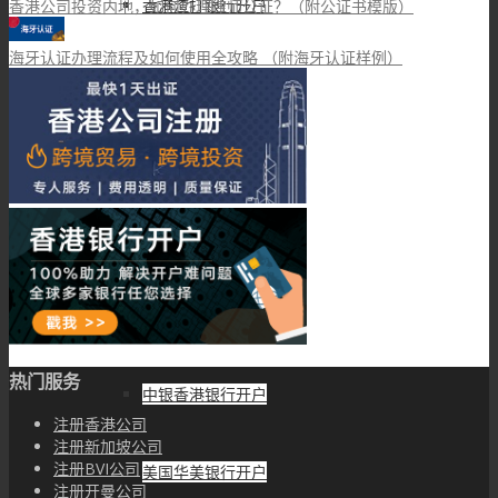
香港渣打银行开户
香港公司投资内地，如何办理律师公证？（附公证书模版）
海牙认证办理流程及如何使用全攻略 （附海牙认证样例）
香港大新银行开户
华侨永亨银行开户
新加坡华侨银行开户
香港东亚银行开户
热门服务
中银香港银行开户
注册香港公司
注册新加坡公司
注册BVI公司
美国华美银行开户
注册开曼公司