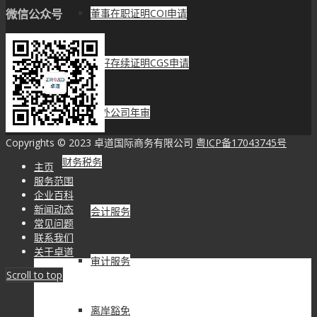
微信公众号
董事在职证明COI申请
良好存续证明CGS申请
海外公司年审
Copyrights © 2023 卓道国际商务有限公司
粤ICP备17043745号
财务税务
主页
服务范围
企业百科
新闻动态
会计服务
常见问题
联系我们
关于卓道
审计服务
Scroll to top
离岸豁免