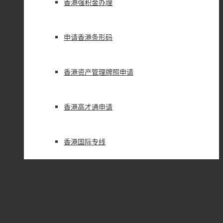
香港强积金办理
申请香港条形码
香港资产管理牌照申请
香港高才通申请
香港国际专线
企业百科
新闻动态