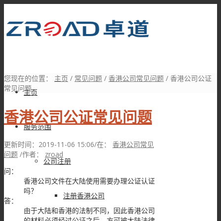
您现在的位置：
主页
/
常见问题
/
香港公司常见问题
/
香港公司公证
常见问题
主页
香港公司公证常见问题
服务范围
更新时间：2019-11-06 15:06
/
在：
香港公司常见
问题
/
作者：
zroad
公司注册
问：
香港公司文件在大陆使用需要办理公证认证
吗？
注册香港公司
答：
由于大陆和香港的法制不同，因此香港公司
的材料必须经过公证之后，方可被大陆法律