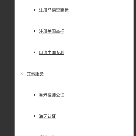
注册马德里商标
注册美国商标
申请中国专利
其他服务
香港律师公证
海牙认证