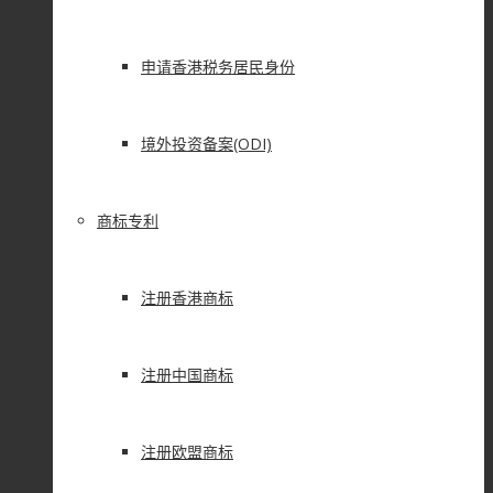
申请香港税务居民身份
境外投资备案(ODI)
商标专利
注册香港商标
注册中国商标
注册欧盟商标