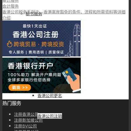
审计服务
会计服务
香港公司税务系列之—香港离岸豁免的条件、流程和所需资料等详细
秘书服务
介绍
香港公司年审
香港公司股东变更
香港公司董事变更
香港公司更名
热门服务
注册香港公司
香港公司注销
注册新加坡公司
注册BVI公司