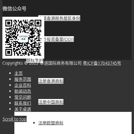
微信公众号
申请香港税务居民身份
境外投资备案(ODI)
商标专利
Copyrights © 2023 卓道国际商务有限公司
粤ICP备17043745号
主页
服务范围
注册香港商标
企业百科
新闻动态
常见问题
注册中国商标
联系我们
关于卓道
Scroll to top
注册欧盟商标