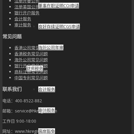
注册开曼公司
董事在职证明COI申请
注册美国公司
银行开户服务
会计服务
审计服务
良好存续证明CGS申请
常见问题
海外公司年审
香港公司常见问题
香港税务常见问题
海外公司常见问题
银行开户常见问题
财务税务
商标注册常见问题
中国专利常见问题
联系我们
会计服务
电话：400-8522-882
审计服务
邮箱：service@hkregist.com
工作日 9:00-18:00
网址：www.hkregist.com
离岸豁免