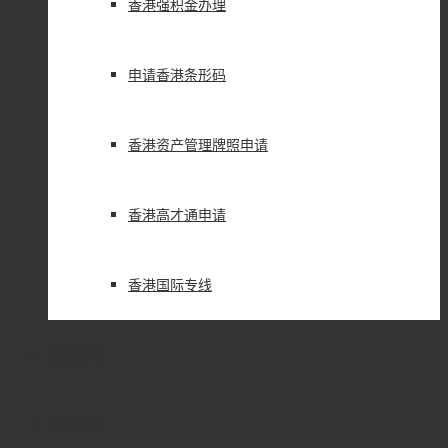
香港强积金办理
申请香港条形码
香港资产管理牌照申请
香港高才通申请
香港国际专线
企业百科
新闻动态