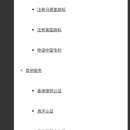
注册马德里商标
注册美国商标
申请中国专利
其他服务
香港律师公证
海牙认证