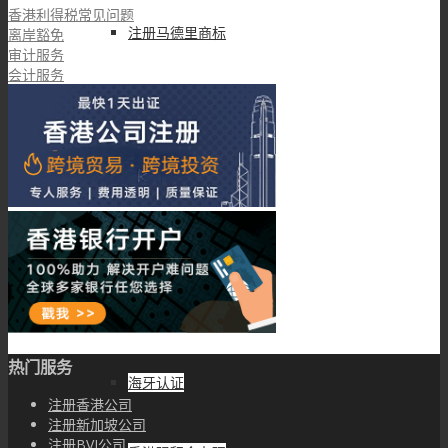
香港利得税常见问题
注册马德里商标
离岸豁免
审计服务
会计服务
注册美国商标
申请中国专利
其他服务
香港律师公证
热门服务
海牙认证
注册香港公司
注册新加坡公司
注册BVI公司