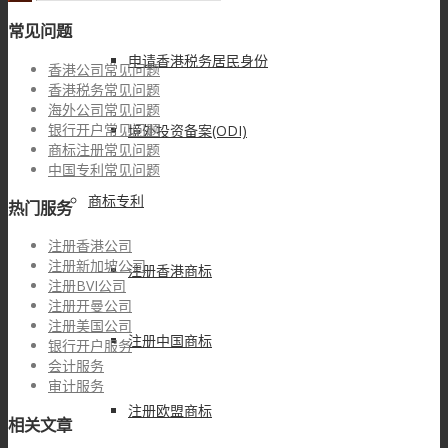
常见问题
申请香港税务居民身份
香港公司常见问题
香港税务常见问题
海外公司常见问题
银行开户常见问题
境外投资备案(ODI)
商标注册常见问题
中国专利常见问题
商标专利
热门服务
注册香港公司
注册新加坡公司
注册香港商标
注册BVI公司
注册开曼公司
注册美国公司
注册中国商标
银行开户服务
会计服务
审计服务
注册欧盟商标
相关文章