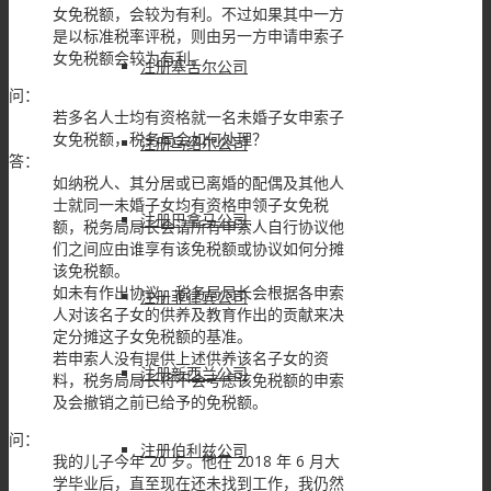
女免税额，会较为有利。不过如果其中一方
是以标准税率评税，则由另一方申请申索子
女免税额会较为有利。
注册塞舌尔公司
问：
若多名人士均有资格就一名未婚子女申索子
女免税额，税务局会如何处理？
注册马绍尔公司
答：
如纳税人、其分居或已离婚的配偶及其他人
士就同一未婚子女均有资格申领子女免税
注册巴拿马公司
额，税务局局长会请所有申索人自行协议他
们之间应由谁享有该免税额或协议如何分摊
该免税额。
如未有作出协议，税务局局长会根据各申索
注册菲律宾公司
人对该名子女的供养及教育作出的贡献来决
定分摊这子女免税额的基准。
若申索人没有提供上述供养该名子女的资
注册新西兰公司
料，税务局局长将不会考虑该免税额的申索
及会撤销之前已给予的免税额。
问：
注册伯利兹公司
我的儿子今年 20 岁。他在 2018 年 6 月大
学毕业后，直至现在还未找到工作，我仍然