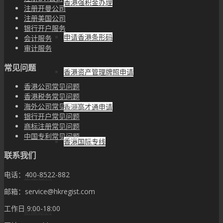
香港强积金办理
注册开曼公司
注册美国公司
银行开户服务
申请香港条形码
会计服务
审计服务
常见问题
香港资产管理牌照申请
香港公司常见问题
香港税务常见问题
海外公司常见问题
香港高才通申请
银行开户常见问题
商标注册常见问题
中国专利常见问题
香港国际专线
联系我们
电话：400-8522-882
企业百科
邮箱：service@hkregist.com
工作日 9:00-18:00
新闻动态