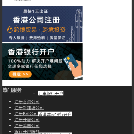
注册安圭拉公司
注册萨摩亚公司
银行开户
银行开户服务
热门服务
汇丰银行开户
注册香港公司
注册新加坡公司
注册BVI公司
香港建设银行开户
注册开曼公司
注册美国公司
银行开户服务