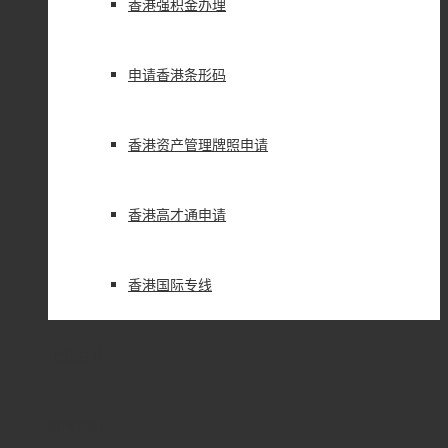
香港强积金办理
申请香港条形码
香港资产管理牌照申请
香港高才通申请
香港国际专线
企业百科
新闻动态