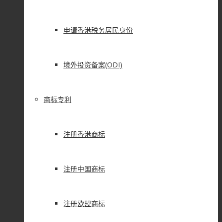
申请香港税务居民身份
境外投资备案(ODI)
商标专利
注册香港商标
注册中国商标
注册欧盟商标