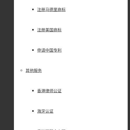
注册马德里商标
注册美国商标
申请中国专利
其他服务
香港律师公证
海牙认证