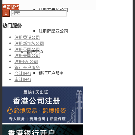
点击咨询
注册安圭拉公司
热门服务
注册萨摩亚公司
注册香港公司
注册新加坡公司
注册英国公司
银行开户
注册美国公司
注册BVI公司
银行开户服务
银行开户服务
会计服务
审计服务
汇丰银行开户
香港建设银行开户