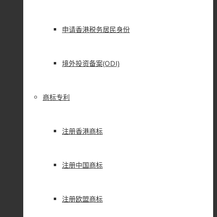
申请香港税务居民身份
境外投资备案(ODI)
商标专利
注册香港商标
注册中国商标
注册欧盟商标