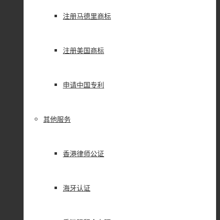
注册马德里商标
注册美国商标
申请中国专利
其他服务
香港律师公证
海牙认证