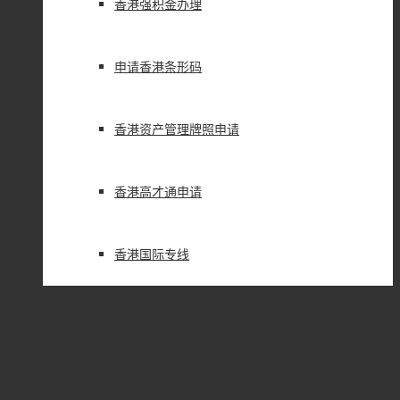
香港强积金办理
申请香港条形码
香港资产管理牌照申请
香港高才通申请
香港国际专线
企业百科
新闻动态