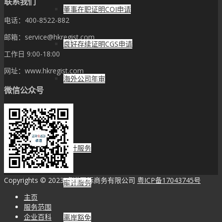
联系我们
董事在职证明COI申请
电话：400-8522-882
邮箱：service@hkregist.com
良好存续证明CGS申请
工作日 9:00-18:00
网址：www.hkregist.com
海外公司年审
微信公众号
财务税务
会计服务
Copyrights © 2023 卓道国际商务有限公司
粤ICP备17043745号
审计服务
主页
服务范围
企业百科
离岸豁免