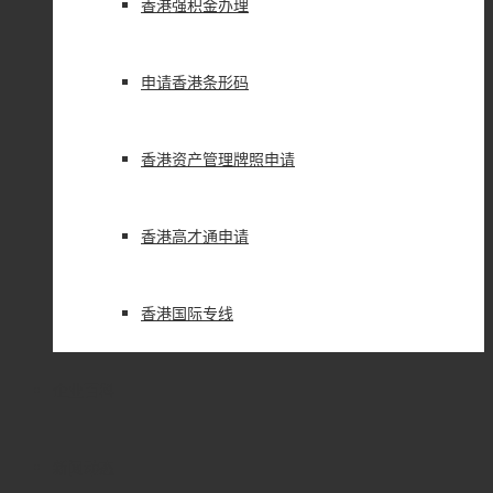
香港强积金办理
申请香港条形码
香港资产管理牌照申请
香港高才通申请
香港国际专线
企业百科
新闻动态