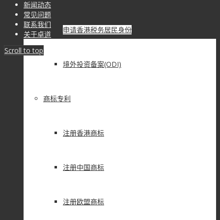
新闻动态
常见问题
联系我们
申请香港税务居民身份
关于卓道
Scroll to top
境外投资备案(ODI)
商标专利
注册香港商标
注册中国商标
注册欧盟商标