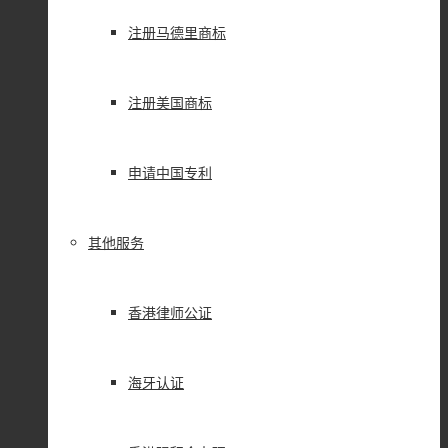
注册马德里商标
注册美国商标
申请中国专利
其他服务
香港律师公证
海牙认证