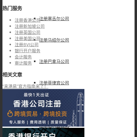
热门服务
注册塞舌尔公司
注册香港公司
注册新加坡公司
注册英国公司
注册美国公司
注册马绍尔公司
注册BVI公司
银行开户服务
会计服务
注册巴拿马公司
审计服务
相关文章
注册菲律宾公司
“来港易”官方指南来了！
注册新西兰公司
注册伯利兹公司