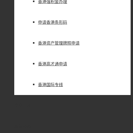
香港强积金办理
申请香港条形码
香港资产管理牌照申请
香港高才通申请
香港国际专线
企业百科
新闻动态