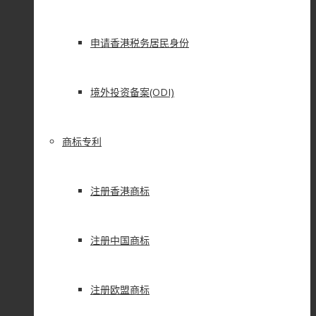
申请香港税务居民身份
境外投资备案(ODI)
商标专利
注册香港商标
注册中国商标
注册欧盟商标