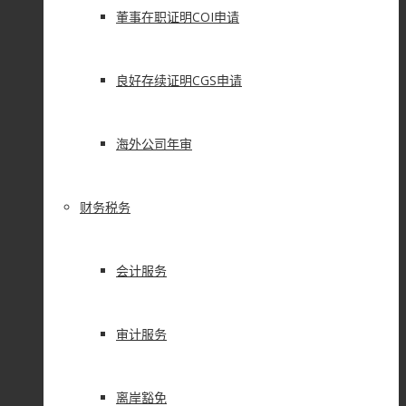
董事在职证明COI申请
良好存续证明CGS申请
海外公司年审
财务税务
会计服务
审计服务
离岸豁免