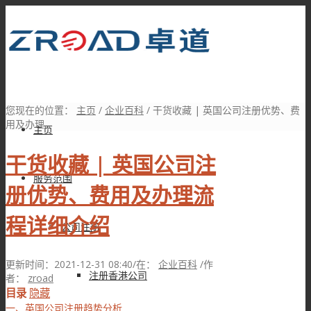
您现在的位置：
主页
/
企业百科
/
干货收藏 | 英国公司注册优势、费
用及办理...
主页
干货收藏 | 英国公司注
服务范围
册优势、费用及办理流
程详细介绍
公司注册
更新时间：2021-12-31 08:40
/
在：
企业百科
/
作
注册香港公司
者：
zroad
目录
隐藏
一、英国公司注册趋势分析