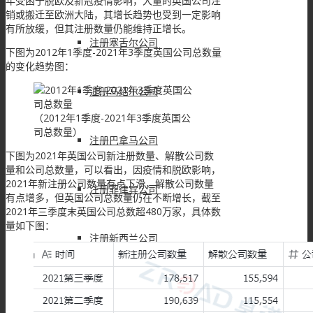
年受困于脱欧及新冠疫情影响，大量的英国公司注
销或搬迁至欧洲大陆，其增长趋势也受到一定影响
有所放缓，但其注册数量仍能维持正增长。
注册塞舌尔公司
下图为2012年1季度-2021年3季度英国公司总数量
的变化趋势图：
注册马绍尔公司
（2012年1季度-2021年3季度英国公
司总数量）
注册巴拿马公司
下图为2021年英国公司新注册数量、解散公司数
量和公司总数量，可以看出，因疫情和脱欧影响，
2021年新注册公司数量有点下滑，解散公司数量
注册菲律宾公司
有点增多，但英国公司总数量仍在不断增长，截至
2021年三季度末英国公司总数超480万家，具体数
量如下图：
注册新西兰公司
注册伯利兹公司