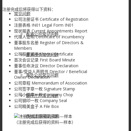
注册完成后将获得以下资料：
常见问题
公司注册证书 Certificate of Registration
注册表格 IN01 Legal Form IN01
现状报表 Current Appointments Report
香港公司常见问题
代理人证明 Certificate of Incumbency
董事股东名册 Register of Directors &
Members
公司股票证书 Shares Certificate
香港税务常见问题
首次会议记录 First Board Minute
董事任命决议 Director Declaration
董事/受益人声明书 Director / Beneficial
海外公司常见问题
Owner Declaration
公司章程 Memorandum of Association
公司签字章一枚 Signature Stamp
公司小圆章一枚 Company Chop
银行开户常见问题
公司钢印一枚 Company Seal
公司精美盒子 A File Box
商标注册常见问题
（注册完成后获得的资料—样本）