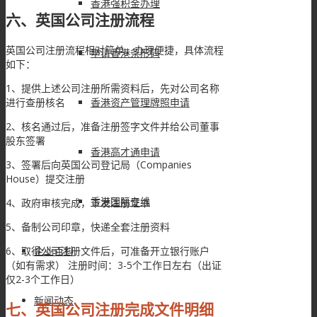
香港强积金办理
六、英国公司注册流程
英国公司注册流程相对简单，办理便捷，具体流程
申请香港条形码
如下：
1、提供上述公司注册所需资料后，先对公司名称
进行查册核名
香港资产管理牌照申请
2、核名通过后，准备注册签字文件并给公司董事
股东签署
香港高才通申请
3、签署后向英国公司登记局（Companies
House）提交注册
香港国际专线
4、政府审核完成，下发注册证书
5、备制公司印章，快递全套注册资料
6、取得公司注册文件后，可准备开立银行账户
企业百科
（如有需求） 注册时间：3-5个工作日左右（出证
仅2-3个工作日）
新闻动态
七、英国公司注册完成文件明细