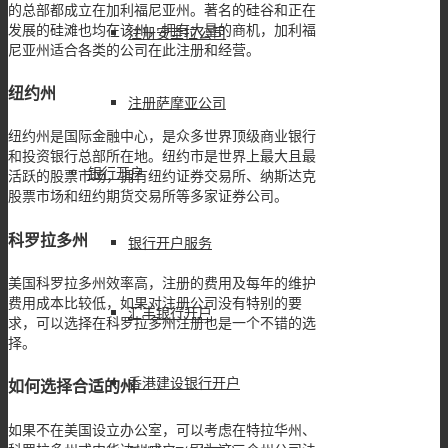
的总部都成立在加利福尼亚州。著名的硅谷和正在
发展的硅滩也均在该州，拥有大量的商机，加利福
注册安圭拉公司
尼亚州适合各类的公司在此注册和经营。
纽约州
注册萨摩亚公司
纽约州是国际金融中心，是众多世界顶级商业银行
和投资银行总部所在地。纽约市是世界上最大且最
银行开户
活跃的股票市场，拥有纽约证券交易所、纳斯达克
股票市场和纽约期货交易所等多家证券公司。
科罗拉多州
银行开户服务
美国科罗拉多州效率高，注册的费用及每年的维护
费用成本比较低，如果对注册公司没有特别的要
汇丰银行开户
求，可以选择在科罗拉多州注册也是一个不错的选
择。
香港建设银行开户
如何选择合适的州
如果不在美国设立办公室，可以考虑在特拉华州、