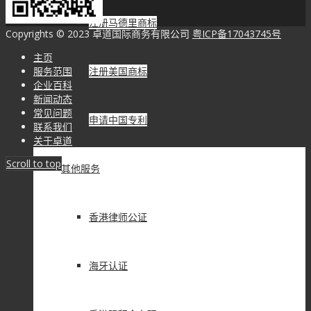
注册马德里商标
Copyrights © 2023 卓道国际商务有限公司
粤ICP备17043745号
主页
服务范围
注册美国商标
企业百科
新闻动态
常见问题
申请中国专利
联系我们
关于卓道
Scroll to top
其他服务
香港律师公证
海牙认证