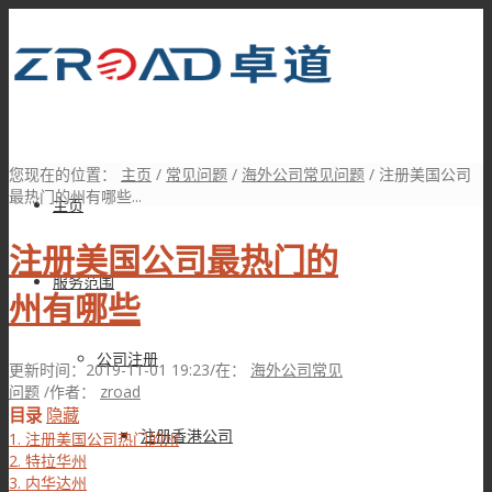
您现在的位置：
主页
/
常见问题
/
海外公司常见问题
/
注册美国公司
最热门的州有哪些...
主页
注册美国公司最热门的
服务范围
州有哪些
公司注册
更新时间：2019-11-01 19:23
/
在：
海外公司常见
问题
/
作者：
zroad
目录
隐藏
注册香港公司
1.
注册美国公司热门的州
2.
特拉华州
3.
内华达州