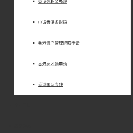
香港强积金办理
申请香港条形码
香港资产管理牌照申请
香港高才通申请
香港国际专线
企业百科
新闻动态