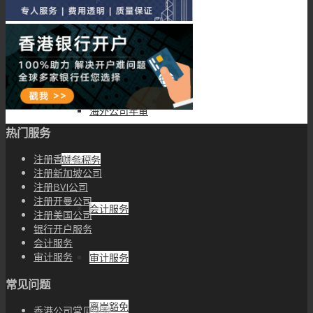
董事在职证明COI申请
良好存续证明CGS申请
海外公司年审
热门服务
注册香港公司
财务税务
注册新加坡公司
注册BVI公司
注册开曼公司
会计服务
注册美国公司
银行开户服务
会计服务
审计服务
审计服务
常见问题
离岸豁免
香港公司常见问题