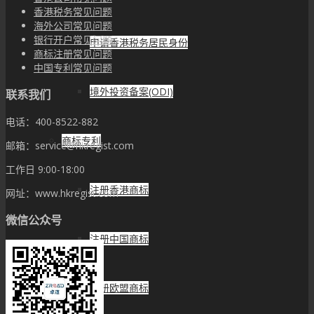
香港税务常见问题
海外公司常见问题
银行开户常见问题
申请香港税务居民身份
商标注册常见问题
中国专利常见问题
境外投资备案(ODI)
联系我们
电话：400-8522-882
商标专利
邮箱：service@hkregist.com
工作日 9:00-18:00
注册香港商标
网址：www.hkregist.com
微信公众号
注册中国商标
注册欧盟商标