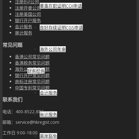
注册BVI公司
董事在职证明COI申请
注册开曼公司
注册美国公司
银行开户服务
会计服务
良好存续证明CGS申请
审计服务
常见问题
海外公司年审
香港公司常见问题
香港税务常见问题
海外公司常见问题
财务税务
银行开户常见问题
商标注册常见问题
中国专利常见问题
会计服务
联系我们
电话：400-8522-882
审计服务
邮箱：service@hkregist.com
工作日 9:00-18:00
离岸豁免