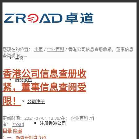
您现在的位置：
主页
/
企业百科
/
香港公司信息查册收紧，董事信息
查阅受限！...
主页
香港公司信息查册收
服务范围
紧，董事信息查阅受
限！
公司注册
更新时间：2021-07-01 13:36
/
在：
企业百科
/
作
注册香港公司
者：
zroad
目录
隐藏
1.
一、新查册制度介绍