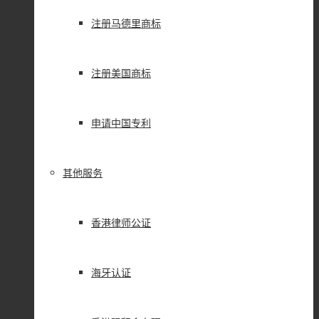
注册马德里商标
注册美国商标
申请中国专利
其他服务
香港律师公证
海牙认证