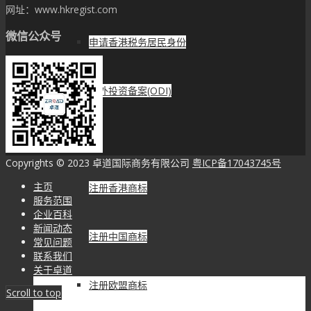
网址：www.hkregist.com
微信公众号
申请香港税务居民身份
境外投资备案(ODI)
商标专利
Copyrights © 2023 卓道国际商务有限公司
粤ICP备17043745号
主页
注册香港商标
服务范围
企业百科
新闻动态
注册中国商标
常见问题
联系我们
关于卓道
注册欧盟商标
Scroll to top