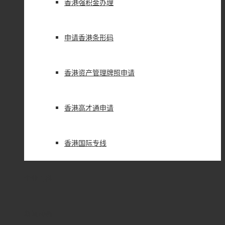
香港强积金办理
申请香港条形码
香港资产管理牌照申请
香港高才通申请
香港国际专线
企业百科
新闻动态