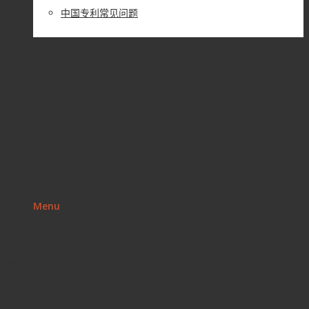
中国专利常见问题
联系我们
关于卓道
Search
Menu
400-8522-882