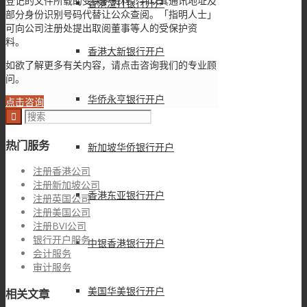
登记的文件所载的受保护资料，并以其通讯地址及
香港渣打银行开户
部分身份识别号码代替让公众查阅。「指明人士」
可向公司注册处提出取阅董事等人的受保护资
料。
香港大新银行开户
如欲了解更多有关内容，请点击咨询我们的专业顾
问。
华侨永亨银行开户
点击咨询
热门服务
新加坡华侨银行开户
注册香港公司
注册新加坡公司
香港东亚银行开户
注册英国公司
注册美国公司
注册BVI公司
银行开户服务
中银香港银行开户
会计服务
审计服务
美国华美银行开户
相关文章