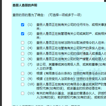
注册马德里商标
注册美国商标
申请中国专利
其他服务
香港律师公证
海牙认证