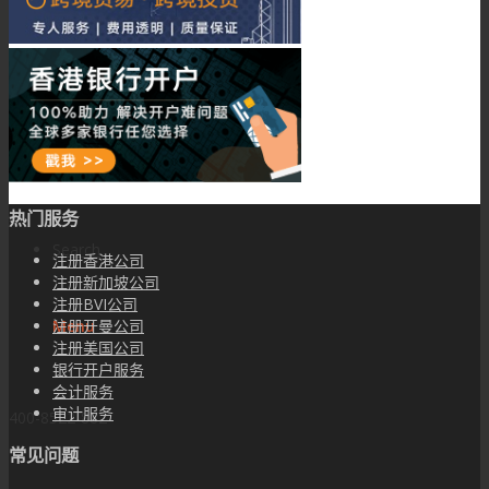
中国专利常见问题
联系我们
关于卓道
热门服务
Search
注册香港公司
注册新加坡公司
注册BVI公司
注册开曼公司
Menu
注册美国公司
银行开户服务
会计服务
审计服务
400-8522-882
常见问题