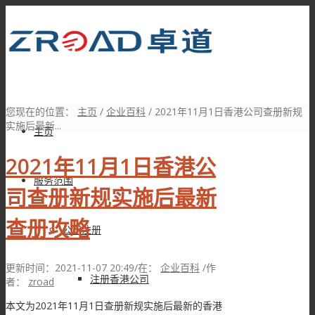
您现在的位置：
主页
/
企业百科
/
2021年11月1日香港公司查册新规
实施后最新...
主页
2021年11月1日香港公
服务范围
司查册新规实施后最新
查册攻略
公司注册
更新时间：2021-11-07 20:49
/
在：
企业百科
/
作
注册香港公司
者：
zroad
本文为2021年11月1日查册新规实施后最新的香港