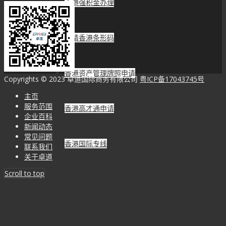
香港强积金办理
申请香港条形码
香港资产管理牌照申请
Copyrights © 2023 卓道国际商务有限公司
粤ICP备17043745号
主页
服务范围
香港高才通申请
企业百科
新闻动态
常见问题
香港国际专线
联系我们
关于卓道
Scroll to top
企业百科
新闻动态