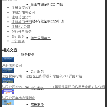
董事在职证明COI申请
注册香港公司
注册新加坡公司
注册英国公司
良好存续证明CGS申请
注册美国公司
注册BVI公司
银行开户服务
会计服务
海外公司年审
审计服务
相关文章
财务税务
注册法国公司
会计服务
法国税务指南 | 法国企业所得税和增值税VAT详细介绍
法国公司Kbis、VAT、EORI、SIRET等证件号码的作用及查阅方法介绍
审计服务
法国公司年审办理指南
离岸豁免