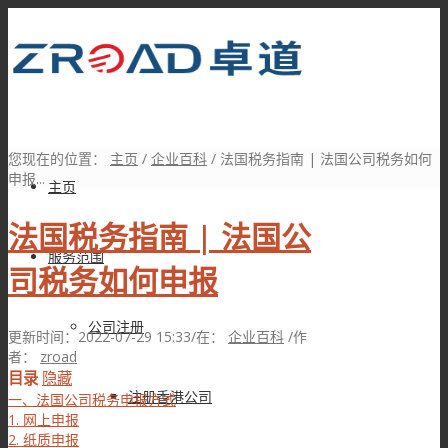
您现在的位置：
主页
/
企业百科
/
法国税务指南 | 法国公司税务如何
申报...
主页
法国税务指南 | 法国公
服务范围
司税务如何申报
公司注册
更新时间：2022-07-29 15:33
/
在：
企业百科
/
作
者：
zroad
目录
隐藏
注册香港公司
一、法国公司税务申报方式
1. 网上申报
2. 纸质申报