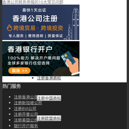
香港公司税务申报的10大常见问题
申请香港税务居民身份
境外投资备案(ODI)
商标专利
注册香港商标
热门服务
注册香港公司
注册中国商标
注册新加坡公司
注册BVI公司
注册开曼公司
注册欧盟商标
注册美国公司
银行开户服务