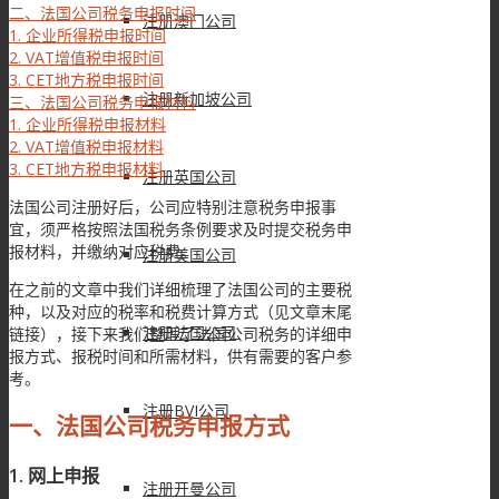
二、法国公司税务申报时间
注册澳门公司
1. 企业所得税申报时间
2. VAT增值税申报时间
3. CET地方税申报时间
注册新加坡公司
三、法国公司税务申报材料
1. 企业所得税申报材料
2. VAT增值税申报材料
3. CET地方税申报材料
注册英国公司
法国公司注册好后，公司应特别注意税务申报事
宜，须严格按照法国税务条例要求及时提交税务申
报材料，并缴纳对应税费。
注册美国公司
在之前的文章中我们详细梳理了法国公司的主要税
种，以及对应的税率和税费计算方式（见文章末尾
注册法国公司
链接），接下来我们整理了法国公司税务的详细申
报方式、报税时间和所需材料，供有需要的客户参
考。
注册BVI公司
一、
法国公司
税务申报
方式
1. 网上申报
注册开曼公司