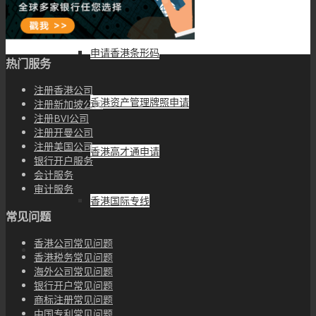
香港强积金办理
申请香港条形码
热门服务
注册香港公司
香港资产管理牌照申请
注册新加坡公司
注册BVI公司
注册开曼公司
注册美国公司
香港高才通申请
银行开户服务
会计服务
审计服务
香港国际专线
常见问题
香港公司常见问题
企业百科
香港税务常见问题
海外公司常见问题
银行开户常见问题
商标注册常见问题
新闻动态
中国专利常见问题