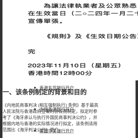
香港渣打银行开户
香港大新银行开户
华侨永亨银行开户
新加坡华侨银行开户
香港东亚银行开户
一、该条例制定的背景和目的
《内地民商事判决 (相互强制执行) 条例》基于最高
中银香港银行开户
人民法院与香港政府签署的协议而制定，拟定时参
考了《海牙承认与执行外国民商事判决公约》，并
根据内地与香港的实际情况进行拟定，该条例适用
范围比《海牙判决公约》更广。
美国华美银行开户