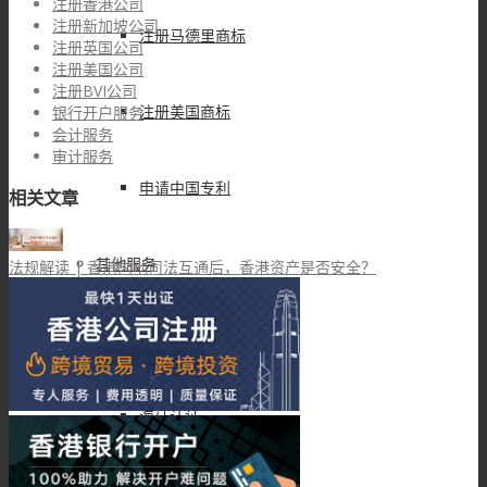
注册香港公司
注册新加坡公司
注册马德里商标
注册英国公司
注册美国公司
注册BVI公司
注册美国商标
银行开户服务
会计服务
审计服务
申请中国专利
相关文章
其他服务
法规解读 | 香港内地司法互通后，香港资产是否安全？
香港律师公证
海牙认证