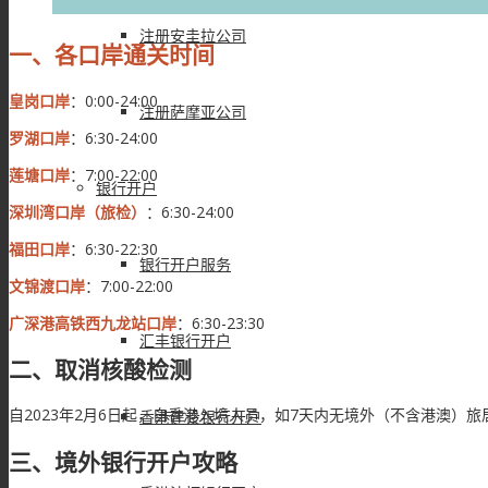
注册安圭拉公司
一、各口岸通关时间
皇岗口岸
：0:00-24:00
注册萨摩亚公司
罗湖口岸
：6:30-24:00
莲塘口岸
：7:00-22:00
银行开户
深圳湾口岸（旅检）
：6:30-24:00
福田口岸
：6:30-22:30
银行开户服务
文锦渡口岸
：7:00-22:00
广深港高铁西九龙站口岸
：6:30-23:30
汇丰银行开户
二、取消核酸检测
自2023年2月6日起，自香港入境人员，如7天内无境外（不含港澳）
香港建设银行开户
三、境外银行开户攻略