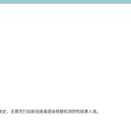
旅居史，无需凭行前新冠病毒感染核酸检测阴性结果入境。