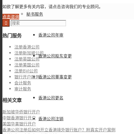
如欲了解更多有关内容，请点击咨询我们的专业顾问。
秘书服务
点击咨询
香港公司年审
热门服务
注册香港公司
注册新加坡公司
香港公司股东变更
注册英国公司
注册美国公司
注册BVI公司
香港公司董事变更
银行开户服务
会计服务
审计服务
香港公司更名
相关文章
新加坡华侨银行开户
中银香港银行开户
香港公司注销
美国华美银行开户
香港公司注册后如何开立香港境外银行账户？附真实开户案例