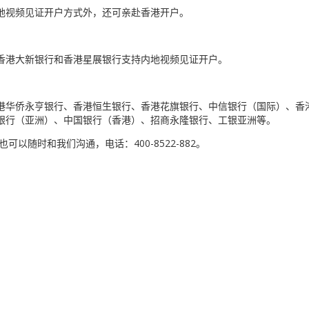
地视频见证开户方式外，还可亲赴香港开户。
香港大新银行和香港星展银行支持内地视频见证开户。
港华侨永亨银行、香港恒生银行、香港花旗银行、中信银行（国际）、香
银行（亚洲）、中国银行（香港）、招商永隆银行、工银亚洲等。
随时和我们沟通，电话：400-8522-882。