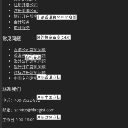
注册开曼公司
注册美国公司
银行开户服务
申请香港税务居民身份
会计服务
审计服务
境外投资备案(ODI)
常见问题
香港公司常见问题
香港税务常见问题
商标专利
海外公司常见问题
银行开户常见问题
商标注册常见问题
注册香港商标
中国专利常见问题
联系我们
注册中国商标
电话：400-8522-882
邮箱：service@hkregist.com
注册欧盟商标
工作日 9:00-18:00