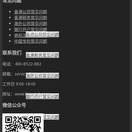
常见问题
香港公司常见问题
常见问题
香港税务常见问题
海外公司常见问题
银行开户常见问题
香港公司常见问题
商标注册常见问题
中国专利常见问题
联系我们
香港税务常见问题
电话：400-8522-882
邮箱：service@hkregist.com
海外公司常见问题
工作日 9:00-18:00
网址：www.hkregist.com
银行开户常见问题
微信公众号
商标注册常见问题