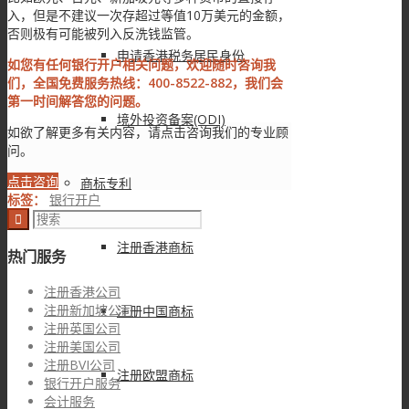
入，但是不建议一次存超过等值10万美元的金额，
否则极有可能被列入反洗钱监管。
申请香港税务居民身份
如您有任何银行开户相关问题，欢迎随时咨询我
们，全国免费服务热线：400-8522-882，我们会
第一时间解答您的问题。
境外投资备案(ODI)
如欲了解更多有关内容，请点击咨询我们的专业顾
问。
点击咨询
商标专利
标签：
银行开户
注册香港商标
热门服务
注册香港公司
注册新加坡公司
注册中国商标
注册英国公司
注册美国公司
注册BVI公司
注册欧盟商标
银行开户服务
会计服务