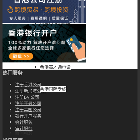
香港强积金办理
申请香港条形码
香港资产管理牌照申请
香港高才通申请
热门服务
注册香港公司
香港国际专线
注册新加坡公司
注册BVI公司
注册开曼公司
注册美国公司
企业百科
银行开户服务
会计服务
审计服务
新闻动态