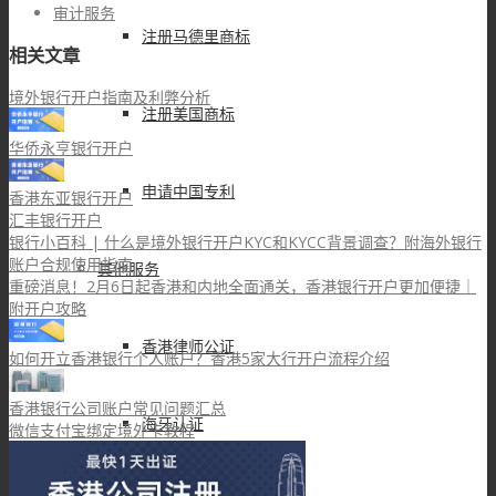
审计服务
注册马德里商标
相关文章
境外银行开户指南及利弊分析
注册美国商标
华侨永亨银行开户
申请中国专利
香港东亚银行开户
汇丰银行开户
银行小百科 | 什么是境外银行开户KYC和KYCC背景调查？附海外银行
账户合规使用指南
其他服务
重磅消息！2月6日起香港和内地全面通关，香港银行开户更加便捷｜
附开户攻略
香港律师公证
如何开立香港银行个人账户？香港5家大行开户流程介绍
香港银行公司账户常见问题汇总
海牙认证
微信支付宝绑定境外卡教程