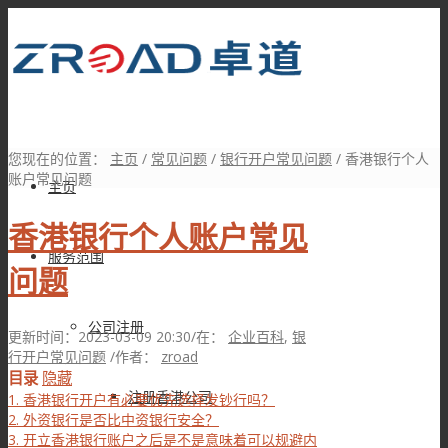
您现在的位置：
主页
/
常见问题
/
银行开户常见问题
/
香港银行个人
账户常见问题
主页
香港银行个人账户常见
服务范围
问题
公司注册
更新时间：2023-03-09 20:30
/
在：
企业百科
,
银
行开户常见问题
/
作者：
zroad
目录
隐藏
注册香港公司
1.
香港银行开户有必要优先选择发钞行吗？
2.
外资银行是否比中资银行安全？
3.
开立香港银行账户之后是不是意味着可以规避内