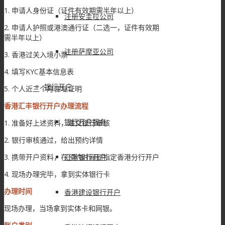
1. 申请人身份证（证件有效期需半年以上）
注册安圭拉公司
2. 申请人护照或港澳通行证（二选一，证件有效期
需半年以上）
注册萨摩亚公司
3. 香港过关入境小票
4. 填写KYC基本信息表
银行开户
5. 个人近三个月住址证明
香港汇丰银行开户办理流程
银行开户服务
1. 准备好上述资料，递交银行审核
2. 银行审核通过，给出预约详情
汇丰银行开户
3. 携带开户资料，在预约时间到指定香港分行开户
4. 现场办理完毕，拿到实体银行卡
办理时间
香港建设银行开户
现场办理，当场拿到实体卡和网银。