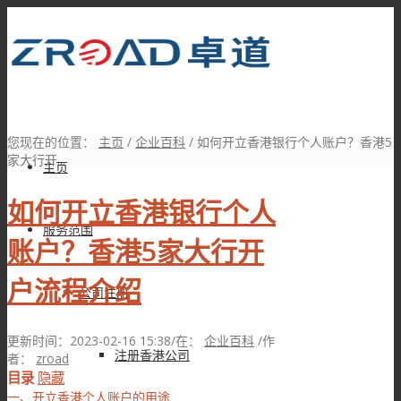
您现在的位置：
主页
/
企业百科
/
如何开立香港银行个人账户？香港5
家大行开...
主页
如何开立香港银行个人
服务范围
账户？香港5家大行开
户流程介绍
公司注册
更新时间：2023-02-16 15:38
/
在：
企业百科
/
作
注册香港公司
者：
zroad
目录
隐藏
一、开立香港个人账户的用途