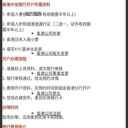
香港中信银行开户所需资料
秘书服务
1. 申请人身份证（证件有效期需半年以上）
2. 申请人护照或港澳通行证（二选一，证件有效期
需半年以上）
香港公司年审
3. 香港过关入境小票
4. 填写KYC基本信息表
香港公司股东变更
开户办理流程
1. 准备好上述资料，递交银行审核
香港公司董事变更
2. 银行审核通过，给出预约详情
3. 携带开户资料，在预约时间到指定香港分行开户
香港公司更名
4. 现场办理完毕，拿到实体银行卡
办理时间
香港公司注销
现场办理，当场拿到实体卡和网银。
银行费用简介