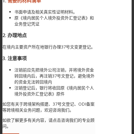
1.
需要的材料清单
书面申请及相关真实性证明材料。
原《境内居民个人境外投资外汇登记表》和
业务登记凭证
2. 办理地点
在境内主要资产所在地银行办理37号文变更登记。
3. 注意事项
注销前应先把境外公司注销，并将境外资金
转回境内后，再注销37号文登记，避免境外
的资金无法转回境内
注销登记后，银行将收回原《境内居民个人
境外投资外汇登记表》原件
如您有关于跨境架构搭建、37号文登记、ODI备案
等跨境相关业务问题，欢迎咨询我们。
如欲了解更多有关内容，请点击咨询我们的专业顾
问。