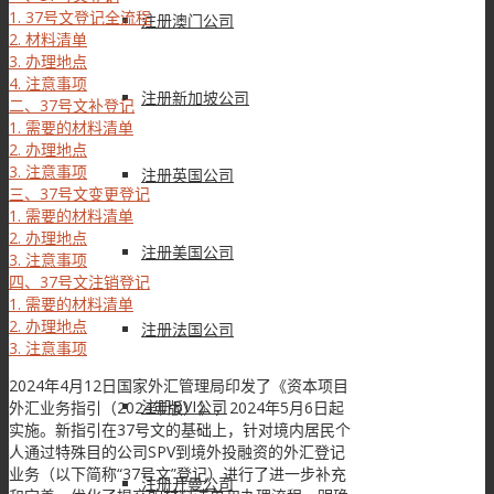
1. 37号文登记全流程
注册澳门公司
2. 材料清单
3. 办理地点
4. 注意事项
注册新加坡公司
二、37号文补登记
1. 需要的材料清单
2. 办理地点
3. 注意事项
注册英国公司
三、37号文变更登记
1. 需要的材料清单
2. 办理地点
注册美国公司
3. 注意事项
四、37号文注销登记
1. 需要的材料清单
2. 办理地点
注册法国公司
3. 注意事项
2024年4月12日国家外汇管理局印发了《资本项目
注册BVI公司
外汇业务指引（2024年版）》，2024年5月6日起
实施。新指引在37号文的基础上，针对境内居民个
人通过特殊目的公司SPV到境外投融资的外汇登记
业务（以下简称“37号文”登记）进行了进一步补充
注册开曼公司