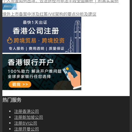
个人资金如何出境：合法途径与非法手段全面解析 | 附真实案例
境外上市备案中涉及红筹/VIE架构的要点分析及建议
热门服务
注册香港公司
注册新加坡公司
注册BVI公司
注册开曼公司