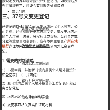
按规定及时办理境外投资外汇登记的，如涉嫌违反
外汇管理规定，可能会有罚款等处罚措施
常见问题
三、37号文变更登记
已登记的特殊目的公司发生境内居民个人股东、公
香港公司常见问题
司名称、经营期限等基本信息变更，或发生境内居
民个人增资、减资、股权转让或置换、公司合并或
分立等重要事项变更的，应在境内主要资产
所在地
香港税务常见问题
银行
办理境内居民个人特殊目的公司外汇变更登
记。
1. 需要的材料清单
海外公司常见问题
1）书面申请，并附新《境内居民个人境外投资外
汇登记表》（一式两份）
银行开户常见问题
2）原《境内居民个人境外投资外汇登记表》和业
务登记凭证
3）境内居民个人身份证明文件
商标注册常见问题
4）变更事项相关真实性证明材料