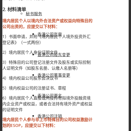
2. 材料清单
秘书服务
境内居民个人以境内外合法资产或权益向特殊目的
公司出资的，应提交以下材料：
香港公司年审
1）书面申请，并附《境内居民个人境外投资外汇
登记表》（一式两份）
2）境内居民个人身份证明文件
香港公司股东变更
3）特殊目的公司登记注册文件及股东或实际控制
人证明文件（如股东名册、认缴人名册等）
香港公司董事变更
4）境内权益公司股东会决议书
5）境内权益公司的注册证书、章程
香港公司更名
6）境内居民个人直接或间接持有拟境外投融资境
内企业资产或权益，或者合法持有境外资产或权益
的证明文件
香港公司注销
境内居民个人参与非上市特殊目的公司权益激励计
划的ESOP，应提交以下材料：