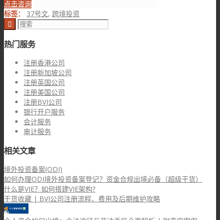
点击咨询
标签：
37号文
,
跨境投资
热门服务
注册香港公司
注册新加坡公司
注册英国公司
注册美国公司
注册BVI公司
银行开户服务
会计服务
审计服务
相关文章
境外投资备案(ODI)
如何办理ODI境外投资备案登记？资金合规出境必备（超级干货）
什么是VIE？如何搭建VIE架构?
干货收藏 | BVI公司注册流程、费用及后期维护攻略