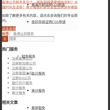
香港公司税务系列之—做账报税需要哪些资料？办
董事在职证明COI申请
理时间及流程？审计报告的意见类型及用途有哪些
如欲了解更多有关内容，请点击咨询我们的专业顾
问。
良好存续证明CGS申请
点击咨询
标签：
香港公司税务
海外公司年审
热门服务
财务税务
注册香港公司
注册新加坡公司
注册英国公司
注册美国公司
会计服务
注册BVI公司
银行开户服务
会计服务
审计服务
审计服务
相关文章
离岸豁免