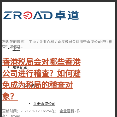
您现在的位置：
主页
/
企业百科
/
香港税局会对哪些香港公司进行稽
查？如何避...
主页
香港税局会对哪些香港
服务范围
公司进行稽查？如何避
免成为税局的稽查对
公司注册
象？
注册香港公司
更新时间：2021-11-12 16:25
/
在：
企业百科
/
作
者：
zroad