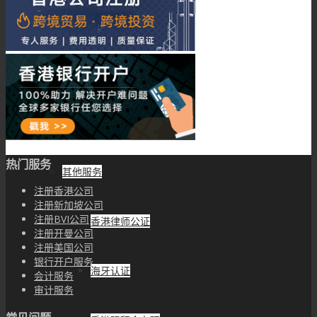
注册马德里商标
注册美国商标
申请中国专利
热门服务
其他服务
注册香港公司
注册新加坡公司
注册BVI公司
香港律师公证
注册开曼公司
注册美国公司
银行开户服务
海牙认证
会计服务
审计服务